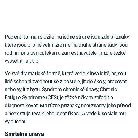
Pacienti to mají složité: na jedné straně jsou zde příznaky,
které jsou pro ně velmi zřejmé, na druhé straně tady jsou
rodinní příslušníci, lékaři a zaměstnavatelé, jimž je těžké
vysvětlit, jak trpí.
Ve své dramatické formě, která vede k invaliditě, nejsou
lidé schopni zvednout se z postele, jít do školy, pracovat
nebo vyjít z bytu. Syndrom chronické únavy, Chronic
Fatigue Syndrome (CFS), je těžké někam zařadit a
diagnostikovat. Má různé příznaky, není známý jeho původ
a neexistuje test k jeho identifikaci. A vede k sociálnímu
vyloučení.
Smrtelná únava