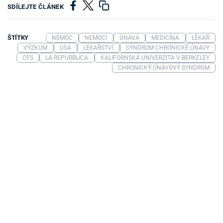
SDÍLEJTE ČLÁNEK
ŠTÍTKY
NEMOC
NEMOCI
ÚNAVA
MEDICÍNA
LÉKAŘ
VÝZKUM
USA
LÉKAŘSTVÍ
SYNDROM CHRONICKÉ ÚNAVY
CFS
LA REPUBBLICA
KALIFORNSKÁ UNIVERZITA V BERKELEY
CHRONICKÝ ÚNAVOVÝ SYNDROM