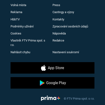
Volná místa
Press
Reklama
Castingy a výzvy
HbbTV
Kontakty
Podmínky užívání
Zpracování osobních údajů
Cookies
Nápověda
Vlastník FTV Prima spol. s
Redakce
r.o.
Nahlásit chybu
Nastavení soukromí
App Store
Google Play
© FTV Prima spol. s r.o.