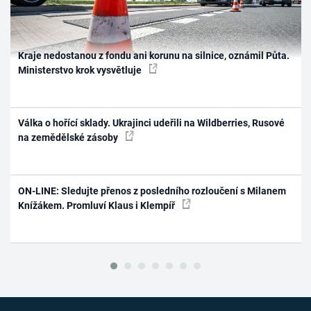
Kraje nedostanou z fondu ani korunu na silnice, oznámil Půta.
Ministerstvo krok vysvětluje
Válka o hořící sklady. Ukrajinci udeřili na Wildberries, Rusové
na zemědělské zásoby
ON-LINE: Sledujte přenos z posledního rozloučení s Milanem
Knížákem. Promluví Klaus i Klempíř