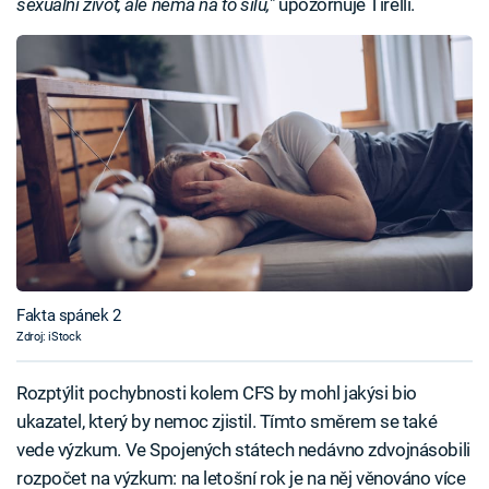
sexuální život, ale nemá na to sílu,
" upozorňuje Tirelli.
Fakta spánek 2
Zdroj: iStock
Rozptýlit pochybnosti kolem CFS by mohl jakýsi bio
ukazatel, který by nemoc zjistil. Tímto směrem se také
vede výzkum. Ve Spojených státech nedávno zdvojnásobili
rozpočet na výzkum: na letošní rok je na něj věnováno více