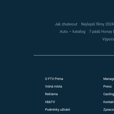
Jak zhubnout
Nejlepší filmy 2024
Auto – katalog
7 pádů Honzy 
Výpoče
O FTV Prima
Manag
Volná místa
Press
Reklama
Casting
HbbTV
Kontak
Podmínky užívání
Zpraco