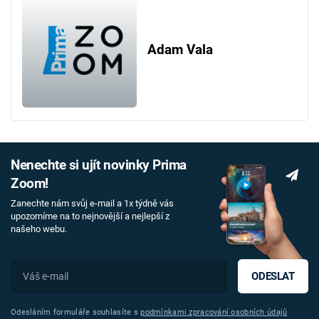
Adam Vala
Nenechte si ujít novinky Prima
Zoom!
Zanechte nám svůj e-mail a 1x týdně vás
upozorníme na to nejnovější a nejlepší z
našeho webu.
ODESLAT
Odesláním formuláře souhlasíte s
podmínkami zpracování osobních údajů