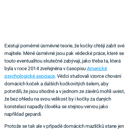
Existují poměrně úsměvné teorie, že kočky chtějí zabít své
majitele. Méně úsměvné jsou pak vědecké práce, které se
touto eventualitou skutečně zabývají, jako třeba ta, která
byla v roce 2014 zveřejněna v časopisu
Americké
psychologické asociace
. Vědci studovali vzorce chování
domácích koček a dalších kočkovitých šelem, aby
potvrdili, že jsou shodné a v jednom ze závěrů mohli uvést,
že bez ohledu na svou velikost by i kočky za daných
konstelací napadly člověka se stejnou vervou jako
například gepardi.
Protože se tak ale v případě domácích mazlíčků stane jen