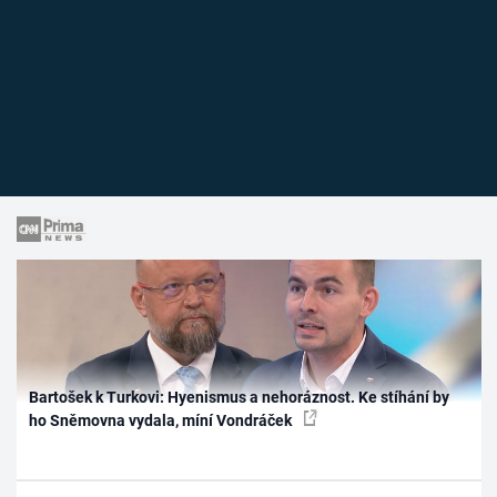
Bartošek k Turkovi: Hyenismus a nehoráznost. Ke stíhání by
ho Sněmovna vydala, míní Vondráček