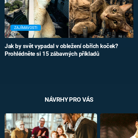
ZAJÍMAVOSTI
Jak by svět vypadal v obležení obřích koček?
Prohlédněte si 15 zábavných příkladů
NÁVRHY PRO VÁS