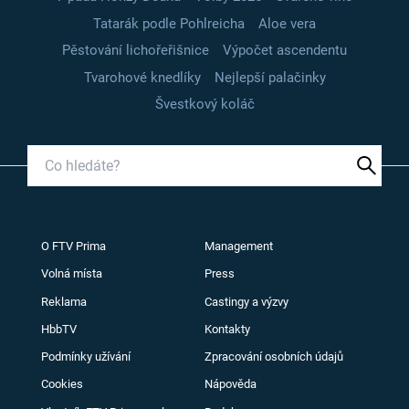
Tatarák podle Pohlreicha
Aloe vera
Pěstování lichořeřišnice
Výpočet ascendentu
Tvarohové knedlíky
Nejlepší palačinky
Švestkový koláč
O FTV Prima
Management
Volná místa
Press
Reklama
Castingy a výzvy
HbbTV
Kontakty
Podmínky užívání
Zpracování osobních údajů
Cookies
Nápověda