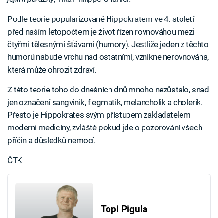
Podle teorie popularizované Hippokratem ve 4. století
před naším letopočtem je život řízen rovnováhou mezi
čtyřmi tělesnými šťávami (humory). Jestliže jeden z těchto
humorů nabude vrchu nad ostatními, vznikne nerovnováha,
která může ohrozit zdraví.
Z této teorie toho do dnešních dnů mnoho nezůstalo, snad
jen označení sangvinik, flegmatik, melancholik a cholerik.
Přesto je Hippokrates svým přístupem zakladatelem
moderní medicíny, zvláště pokud jde o pozorování všech
příčin a důsledků nemocí.
ČTK
Topi Pigula