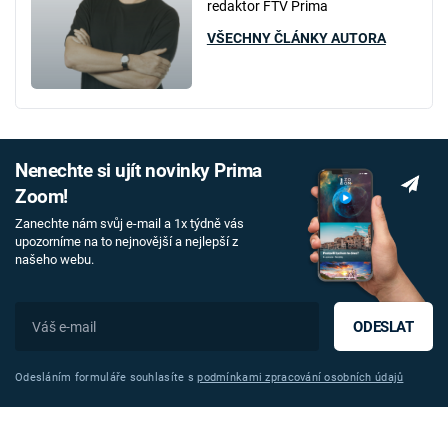
redaktor FTV Prima
VŠECHNY ČLÁNKY AUTORA
Nenechte si ujít novinky Prima
Zoom!
Zanechte nám svůj e-mail a 1x týdně vás
upozorníme na to nejnovější a nejlepší z
našeho webu.
ODESLAT
Odesláním formuláře souhlasíte s
podmínkami zpracování osobních údajů