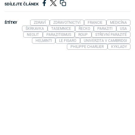
SDÍLEJTE ČLÁNEK
ŠTÍTKY
ZDRAVÍ
ZDRAVOTNICTVÍ
FRANCIE
MEDICÍNA
ŠKRKAVKA
TASEMNICE
ŘECKO
PARAZITI
USA
NEOLIT
PARAZITISMUS
ROUP
STŘEVNÍ PARAZITÉ
HELMINTI
LE FIGARO
UNIVERZITA V CAMBRIDGI
PHILIPPE CHARLIER
KYKLADY