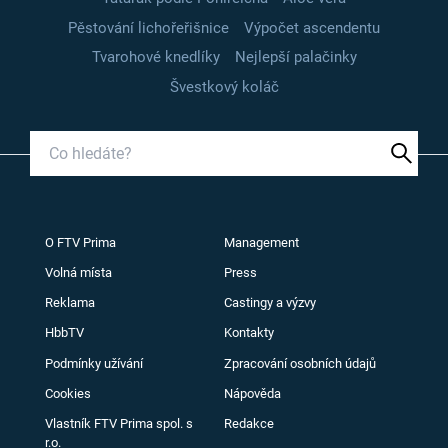
Pěstování lichořeřišnice
Výpočet ascendentu
Tvarohové knedlíky
Nejlepší palačinky
Švestkový koláč
O FTV Prima
Management
Volná místa
Press
Reklama
Castingy a výzvy
HbbTV
Kontakty
Podmínky užívání
Zpracování osobních údajů
Cookies
Nápověda
Vlastník FTV Prima spol. s
Redakce
r.o.