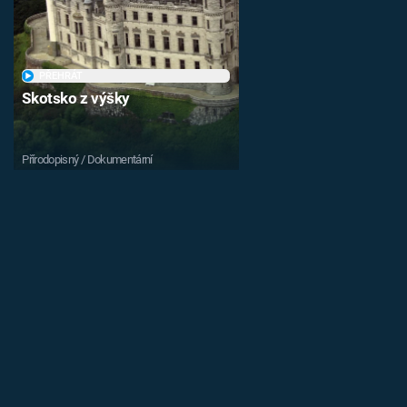
PŘEHRÁT
Skotsko z výšky
Přírodopisný / Dokumentární