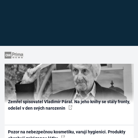
Zemřel spisovatel Vladimír Páral. Na jeho knihy se stály fronty,
odešel v den svých narozenin
Pozor na nebezpečnou kosmetiku, varují hygienici. Produkty