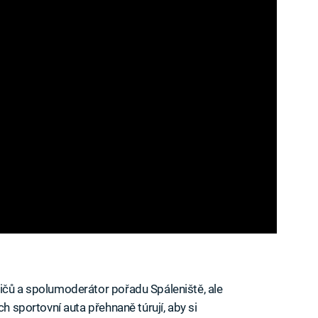
ičů a spolumoderátor pořadu Spáleniště, ale
ch sportovní auta přehnaně túrují, aby si