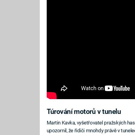
Túrování motorů v tunelu
Martin Kavka, vyšetřovatel pražských has
upozornil, že řidiči mnohdy právě v tunele