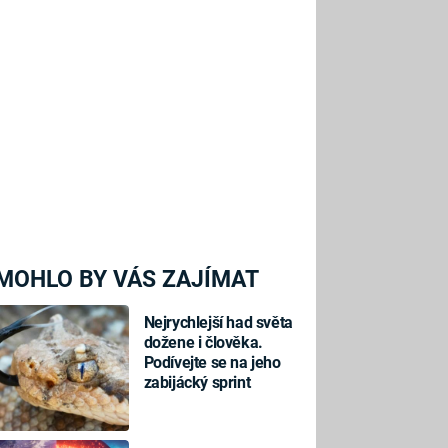
MOHLO BY VÁS ZAJÍMAT
Nejrychlejší had světa
dožene i člověka.
Podívejte se na jeho
zabijácký sprint