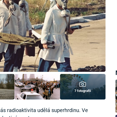
7 fotografií
vás radioaktivita udělá superhrdinu. Ve