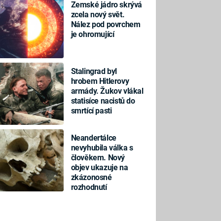
Zemské jádro skrývá
zcela nový svět.
Nález pod povrchem
je ohromující
Stalingrad byl
hrobem Hitlerovy
armády. Žukov vlákal
statisíce nacistů do
smrtící pasti
Neandertálce
nevyhubila válka s
člověkem. Nový
objev ukazuje na
zkázonosné
rozhodnutí