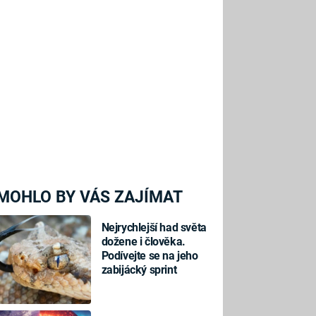
MOHLO BY VÁS ZAJÍMAT
Nejrychlejší had světa
dožene i člověka.
Podívejte se na jeho
zabijácký sprint