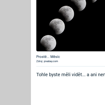
Prostě... Měsíc
Zdroj: pixabay.com
Tohle byste měli vidět... a ani n