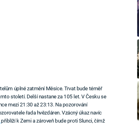
telům úplné zatmění Měsíce. Trvat bude téměř
mto století. Delší nastane za 105 let. V Česku se
ence mezi 21:30 až 23:13. Na pozorování
zorovatele řada hvězdáren. Vzácný úkaz navíc
s
přiblíží k Zemi a zároveň bude proti Slunci, čímž