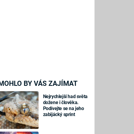
MOHLO BY VÁS ZAJÍMAT
Nejrychlejší had světa
dožene i člověka.
Podívejte se na jeho
zabijácký sprint