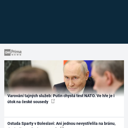
Varování tajných služeb: Putin chystá test NATO. Ve hře je i
útok na české sousedy
Ostuda Sparty v Boleslavi: Ani jednou nevystřelila na bránu,