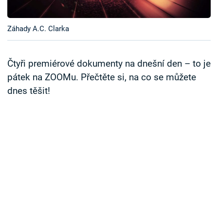
Časopis
Záhady A.C. Clarka
Sledujte prima+
Přihlášení
Čtyři premiérové dokumenty na dnešní den – to je
pátek na ZOOMu. Přečtěte si, na co se můžete
dnes těšit!
Sledujte nás