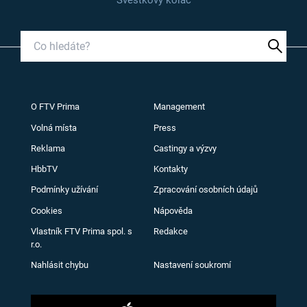
Švestkový koláč
O FTV Prima
Management
Volná místa
Press
Reklama
Castingy a výzvy
HbbTV
Kontakty
Podmínky užívání
Zpracování osobních údajů
Cookies
Nápověda
Vlastník FTV Prima spol. s
Redakce
r.o.
Nahlásit chybu
Nastavení soukromí