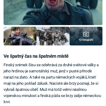
12 fotografií
Ve špatný čas na špatném místě
Finský snímek Sisu se odehrává za druhé světové války a
jeho hrdinou je samotářský muž, jenž v pusté přírodě
narazí na zlato. A také na partu německých vojáků, kteří
mají na jeho poklad zálusk. Nacisté ale brzy poznají, že si
vybrali špatnou oběť. Muž má totiž velmi násilnou
vojenskou minulost a finská půda se brzy zalije německou
krví.