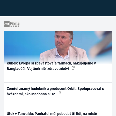
Kubek: Evropa si zdevastovala farmacii, nakupujeme v
Bangladéši. Vojtěch ničí zdravotnictví
Zemřel známý hudebník a producent Orbit. Spolupracoval s
hvězdami jako Madonna a U2
Útok v Tanvaldu: Pachatel měl pobodat tři lidi, na místě