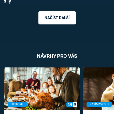
síly
NAČÍST DALŠÍ
NÁVRHY PRO VÁS
5
HISTORIE
ZAJÍMAVOSTI