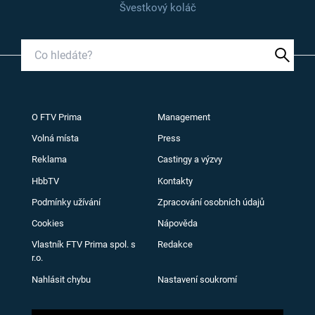
Švestkový koláč
O FTV Prima
Management
Volná místa
Press
Reklama
Castingy a výzvy
HbbTV
Kontakty
Podmínky užívání
Zpracování osobních údajů
Cookies
Nápověda
Vlastník FTV Prima spol. s
Redakce
r.o.
Nahlásit chybu
Nastavení soukromí