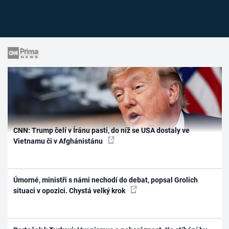
CNN: Trump čelí v Íránu pasti, do níž se USA dostaly ve
Vietnamu či v Afghánistánu
Úmorné, ministři s námi nechodí do debat, popsal Grolich
situaci v opozici. Chystá velký krok