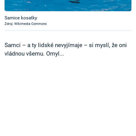
Časopis
Samice kosatky
Sledujte prima+
Zdroj: Wikimedia Commons
Přihlášení
Samci – a ty lidské nevyjímaje – si myslí, že oni
vládnou všemu. Omyl...
Sledujte nás