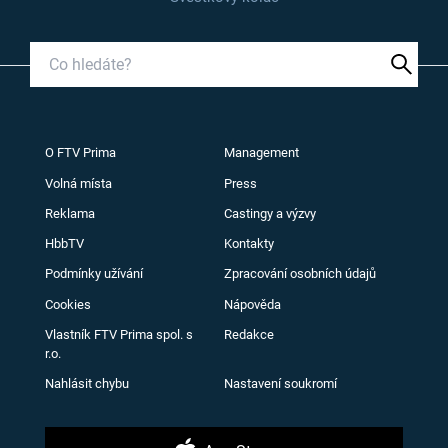
O FTV Prima
Management
Volná místa
Press
Reklama
Castingy a výzvy
HbbTV
Kontakty
Podmínky užívání
Zpracování osobních údajů
Cookies
Nápověda
Vlastník FTV Prima spol. s
Redakce
r.o.
Nahlásit chybu
Nastavení soukromí