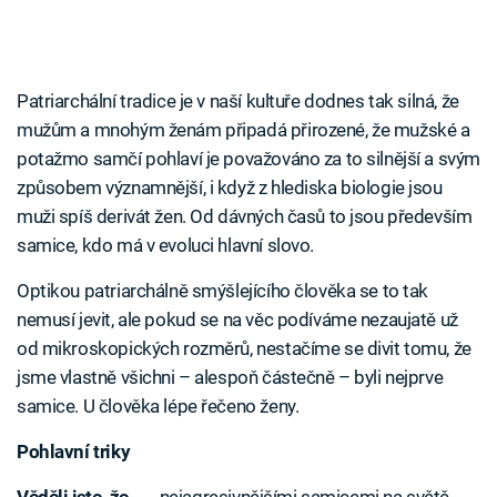
Patriarchální tradice je v naší kultuře dodnes tak silná, že
mužům a mnohým ženám připadá přirozené, že mužské a
potažmo samčí pohlaví je považováno za to silnější a svým
způsobem významnější, i když z hlediska biologie jsou
muži spíš derivát žen. Od dávných časů to jsou především
samice, kdo má v evoluci hlavní slovo.
Optikou patriarchálně smýšlejícího člověka se to tak
nemusí jevit, ale pokud se na věc podíváme nezaujatě už
od mikroskopických rozměrů, nestačíme se divit tomu, že
jsme vlastně všichni – alespoň částečně – byli nejprve
samice. U člověka lépe řečeno ženy.
Pohlavní triky