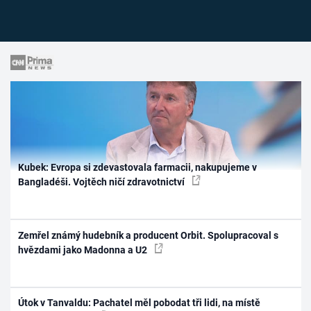
Kubek: Evropa si zdevastovala farmacii, nakupujeme v
Bangladéši. Vojtěch ničí zdravotnictví
Zemřel známý hudebník a producent Orbit. Spolupracoval s
hvězdami jako Madonna a U2
Útok v Tanvaldu: Pachatel měl pobodat tři lidi, na místě