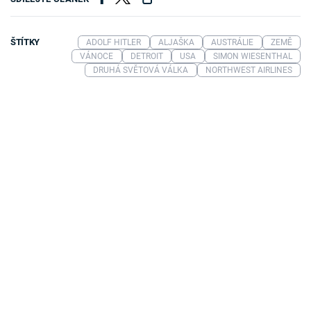
ŠTÍTKY
ADOLF HITLER
ALJAŠKA
AUSTRÁLIE
ZEMĚ
VÁNOCE
DETROIT
USA
SIMON WIESENTHAL
DRUHÁ SVĚTOVÁ VÁLKA
NORTHWEST AIRLINES