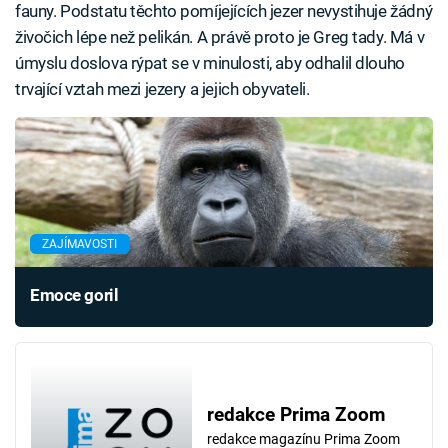
fauny. Podstatu těchto pomíjejících jezer nevystihuje žádný
živočich lépe než pelikán. A právě proto je Greg tady. Má v
úmyslu doslova rýpat se v minulosti, aby odhalil dlouho
trvající vztah mezi jezery a jejich obyvateli.
ZAJÍMAVOSTI
Emoce goril
redakce Prima Zoom
redakce magazínu Prima Zoom