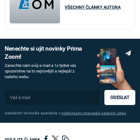
VŠECHNY ČLÁNKY AUTORA
Nenechte si ujít novinky Prima
Zoom!
Zanechte nám svůj e-mail a 1x týdně vás
upozorníme na to nejnovější a nejlepší z
našeho webu.
ODESLAT
Odesláním formuláře souhlasíte s
podmínkami zpracování osobních údajů
SDÍLEJTE ČLÁNEK