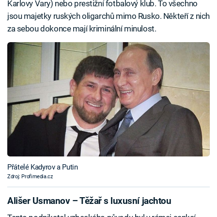
Karlovy Vary) nebo prestižní fotbalový klub. To všechno
jsou majetky ruských oligarchů mimo Rusko. Někteří z nich
za sebou dokonce mají kriminální minulost.
Přátelé Kadyrov a Putin
Zdroj: Profimedia.cz
Ališer Usmanov – Těžař s luxusní jachtou