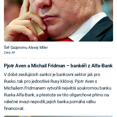
Šéf Gazpromu Alexej Miler
Zdroj: AP
Pjotr Aven a Michail Fridman – bankéři z Alfa-Bank
V době zesilujících sankcí je bankovní sektor jak pro
Rusko, tak pro jednotlivé Rusy klíčový. Pjotr Aven s
Michailem Fridmanem vytvořili největší soukromou banku
Ruska Alfa-Bank, a přestože se tito oligarchové přímo na
válečné invazi nepodílí, jejich banka pomáhá válku
financovat.