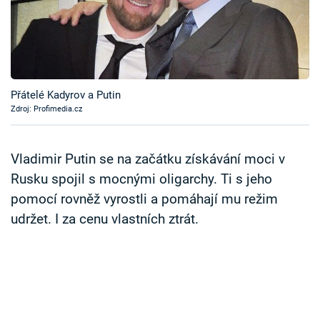
Časopis
Sledujte prima+
Přihlášení
Přátelé Kadyrov a Putin
Zdroj: Profimedia.cz
Sledujte nás
Vladimir Putin se na začátku získávání moci v
Rusku spojil s mocnými oligarchy. Ti s jeho
pomocí rovněž vyrostli a pomáhají mu režim
udržet. I za cenu vlastních ztrát.