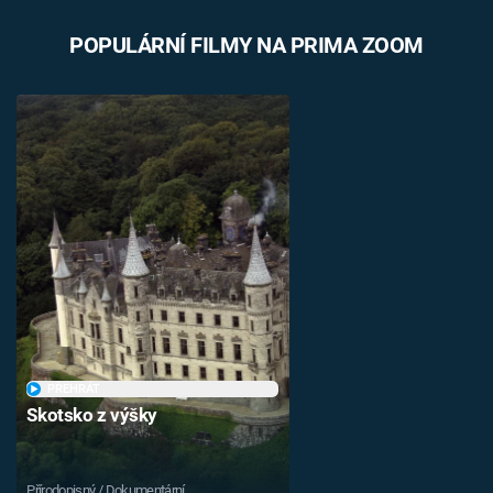
POPULÁRNÍ FILMY NA PRIMA ZOOM
PŘEHRÁT
Skotsko z výšky
Přírodopisný / Dokumentární