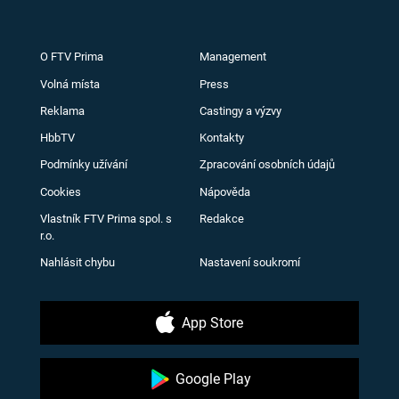
O FTV Prima
Management
Volná místa
Press
Reklama
Castingy a výzvy
HbbTV
Kontakty
Podmínky užívání
Zpracování osobních údajů
Cookies
Nápověda
Vlastník FTV Prima spol. s
Redakce
r.o.
Nahlásit chybu
Nastavení soukromí
App Store
Google Play