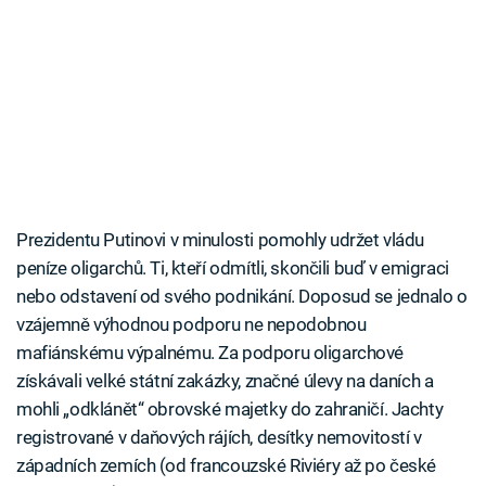
Prezidentu Putinovi v minulosti pomohly udržet vládu
peníze oligarchů. Ti, kteří odmítli, skončili buď v emigraci
nebo odstavení od svého podnikání. Doposud se jednalo o
vzájemně výhodnou podporu ne nepodobnou
mafiánskému výpalnému. Za podporu oligarchové
získávali velké státní zakázky, značné úlevy na daních a
mohli „odklánět“ obrovské majetky do zahraničí. Jachty
registrované v daňových rájích, desítky nemovitostí v
západních zemích (od francouzské Riviéry až po české