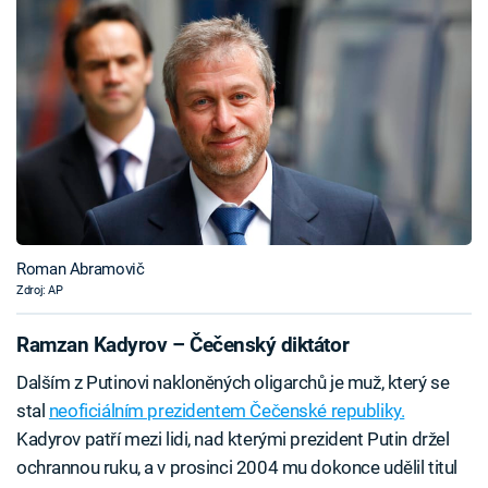
Roman Abramovič
Zdroj: AP
Ramzan Kadyrov – Čečenský diktátor
Dalším z Putinovi nakloněných oligarchů je muž, který se
stal
neoficiálním prezidentem Čečenské republiky.
Kadyrov patří mezi lidi, nad kterými prezident Putin držel
ochrannou ruku, a v prosinci 2004 mu dokonce udělil titul