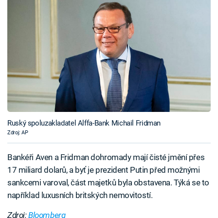
Ruský spoluzakladatel Alffa-Bank Michail Fridman
Zdroj: AP
Bankéři Aven a Fridman dohromady mají čisté jmění přes
17 miliard dolarů, a byť je prezident Putin před možnými
sankcemi varoval, část majetků byla obstavena. Týká se to
například luxusních britských nemovitostí.
Zdroj:
Bloomberg