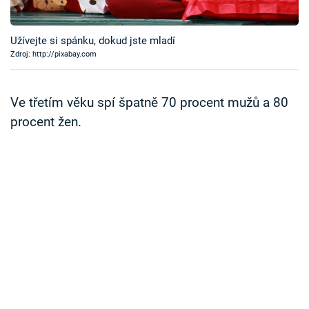
Časopis
Užívejte si spánku, dokud jste mladí
Sledujte prima+
Zdroj: http://pixabay.com
Přihlášení
Ve třetím věku spí špatně 70 procent mužů a 80
procent žen.
Sledujte nás