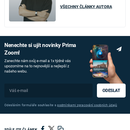
VŠECHNY ČLÁNKY AUTORA
Nenechte si ujít novinky Prima
Zoom!
Zanechte nám svůj e-mail a 1x týdně vás
upozorníme na to nejnovější a nejlepší z
našeho webu.
ODESLAT
Odesláním formuláře souhlasíte s
podmínkami zpracování osobních údajů
SDÍLEJTE ČLÁNEK