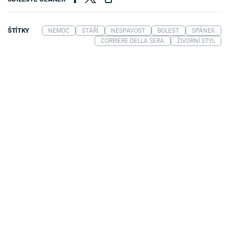
ŠTÍTKY
NEMOC
STÁŘÍ
NESPAVOST
BOLEST
SPÁNEK
CORRIERE DELLA SERA
ŽIVORNÍ STYL