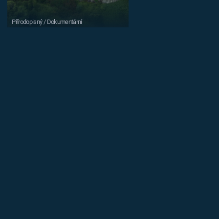
Přírodopisný / Dokumentární