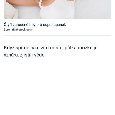
Časopis
Sledujte prima+
Čtyři zaručené tipy pro super spánek
Zdroj: thinkstock.com
Přihlášení
Když spíme na cizím místě, půlka mozku je
Sledujte nás
vzhůru, zjistili vědci