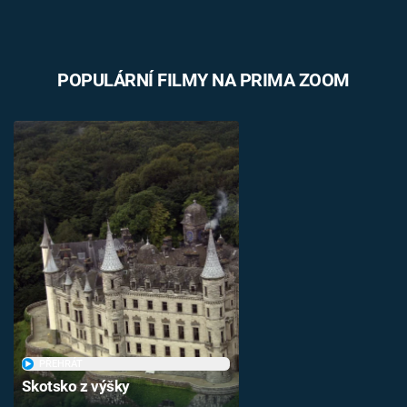
POPULÁRNÍ FILMY NA PRIMA ZOOM
PŘEHRÁT
Skotsko z výšky