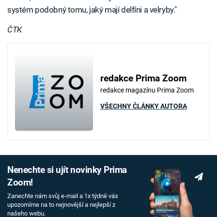
systém podobný tomu, jaký mají delfíni a velryby."
ČTK
redakce Prima Zoom
redakce magazínu Prima Zoom
VŠECHNY ČLÁNKY AUTORA
Nenechte si ujít novinky Prima
Zoom!
Zanechte nám svůj e-mail a 1x týdně vás
upozorníme na to nejnovější a nejlepší z
našeho webu.