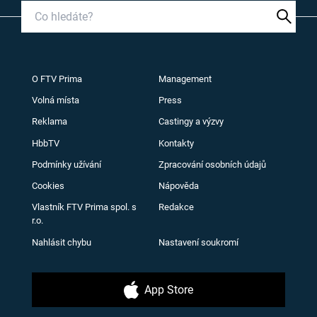
O FTV Prima
Management
Volná místa
Press
Reklama
Castingy a výzvy
HbbTV
Kontakty
Podmínky užívání
Zpracování osobních údajů
Cookies
Nápověda
Vlastník FTV Prima spol. s
Redakce
r.o.
Nahlásit chybu
Nastavení soukromí
App Store