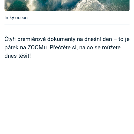
Časopis
Irský oceán
Sledujte prima+
Přihlášení
Čtyři premiérové dokumenty na dnešní den – to je
pátek na ZOOMu. Přečtěte si, na co se můžete
dnes těšit!
Sledujte nás