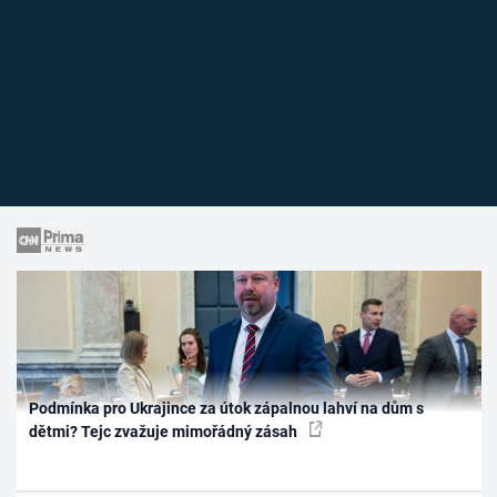
Podmínka pro Ukrajince za útok zápalnou lahví na dům s
dětmi? Tejc zvažuje mimořádný zásah