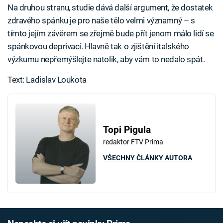
Na druhou stranu, studie dává další argument, že dostatek
zdravého spánku je pro naše tělo velmi významný – s
tímto jejím závěrem se zřejmě bude přít jenom málo lidí se
spánkovou deprivací. Hlavně tak o zjištění italského
výzkumu nepřemýšlejte natolik, aby vám to nedalo spát.
Text: Ladislav Loukota
Topi Pigula
redaktor FTV Prima
VŠECHNY ČLÁNKY AUTORA