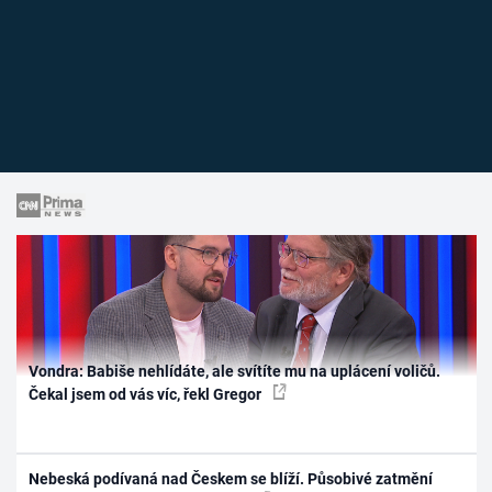
Vondra: Babiše nehlídáte, ale svítíte mu na uplácení voličů.
Čekal jsem od vás víc, řekl Gregor
Nebeská podívaná nad Českem se blíží. Působivé zatmění