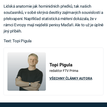
Lidská anatomie jak hominidních předků, tak našich
současníků, v sobě skrývá desítky zajímavých souvislostí a
překvapení. Například statistická měření dokázala, že v
rámci Evropy mají nejdelší penisy Maďaři. Ale to už je úplně
jiný příběh.
Text: Topi Pigula
Topi Pigula
redaktor FTV Prima
VŠECHNY ČLÁNKY AUTORA