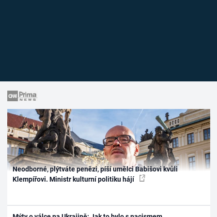
Neodborné, plýtváte penězi, píší umělci Babišovi kvůli
Klempířovi. Ministr kulturní politiku hájí
Mýty o válce na Ukrajině: Jak to bylo s nacismem,