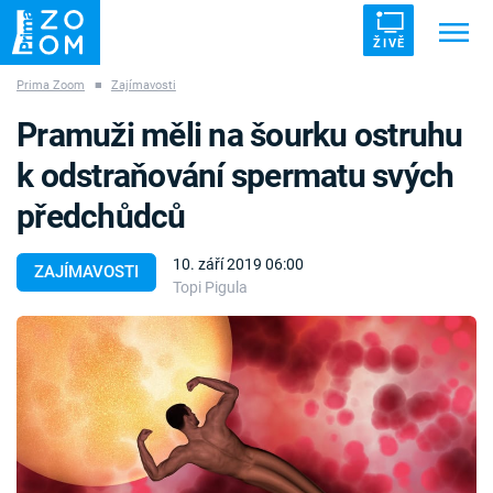
ŽIVĚ
Prima Zoom
■
Zajímavosti
Trendy:
ZRÁDCI
UFO
DRUHÁ SVĚTOVÁ VÁLKA
Pramuži měli na šourku ostruhu
ZÁHADY
VETŘELCI DÁVNOVĚKU
k odstraňování spermatu svých
předchůdců
10. září 2019 06:00
ZAJÍMAVOSTI
Topi Pigula
Témata
Témata
Pořady
TV Program