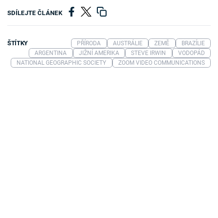
SDÍLEJTE ČLÁNEK
ŠTÍTKY
PŘÍRODA
AUSTRÁLIE
ZEMĚ
BRAZÍLIE
ARGENTINA
JIŽNÍ AMERIKA
STEVE IRWIN
VODOPÁD
NATIONAL GEOGRAPHIC SOCIETY
ZOOM VIDEO COMMUNICATIONS