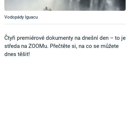
Časopis
Vodopády Iguacu
Sledujte prima+
Přihlášení
Čtyři premiérové dokumenty na dnešní den – to je
středa na ZOOMu. Přečtěte si, na co se můžete
dnes těšit!
Sledujte nás