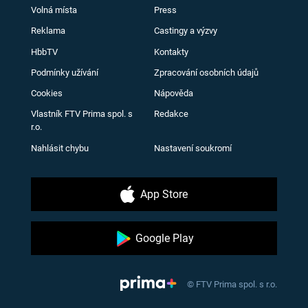
Volná místa
Press
Reklama
Castingy a výzvy
HbbTV
Kontakty
Podmínky užívání
Zpracování osobních údajů
Cookies
Nápověda
Vlastník FTV Prima spol. s
Redakce
r.o.
Nahlásit chybu
Nastavení soukromí
App Store
Google Play
© FTV Prima spol. s r.o.