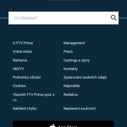
O FTV Prima
Management
Volná místa
Press
Reklama
Castingy a výzvy
HbbTV
Kontakty
Podmínky užívání
Zpracování osobních údajů
Cookies
Nápověda
Vlastník FTV Prima spol. s
Redakce
r.o.
Nahlásit chybu
Nastavení soukromí