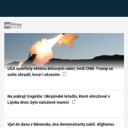
USA vystřílely většinu klíčových raket, tvrdí CNN. Trump se
ostře ohradil, hrozí i vězením
Na pokraji tragédie: Ukrajinské letadlo, které ohrožoval v
Lipsku dron, bylo naložené municí
Vjel do davu v Německu, dva demonstranty zabil. Afghánec