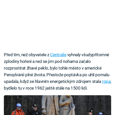
Před tím, než obyvatele z
Centralie
vyhnaly všudypřítomné
zplodiny hoření a než se jim pod nohama začalo
rozprostírat žhavé peklo, bylo tohle město v americké
Pensylvánii plné života. Přestože poptávka po uhlí pomalu
upadala, když se hlavním energetickým zdrojem stala
ropa
,
bydlelo tu v roce 1962 ještě stále na 1500 lidí.