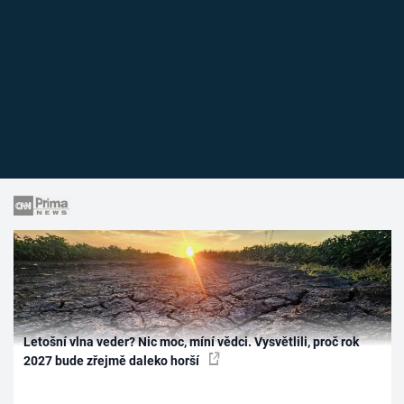
Letošní vlna veder? Nic moc, míní vědci. Vysvětlili, proč rok
2027 bude zřejmě daleko horší