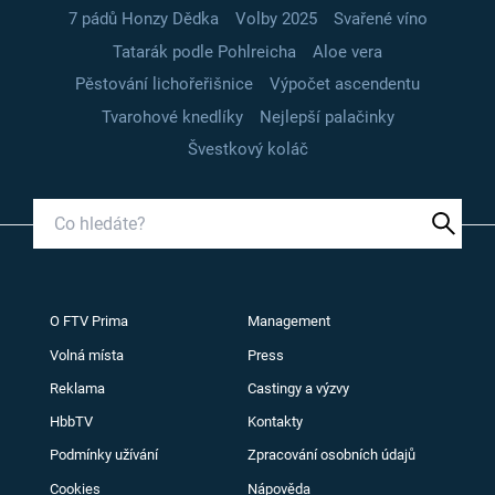
7 pádů Honzy Dědka
Volby 2025
Svařené víno
Tatarák podle Pohlreicha
Aloe vera
Pěstování lichořeřišnice
Výpočet ascendentu
Tvarohové knedlíky
Nejlepší palačinky
Švestkový koláč
O FTV Prima
Management
Volná místa
Press
Reklama
Castingy a výzvy
HbbTV
Kontakty
Podmínky užívání
Zpracování osobních údajů
Cookies
Nápověda