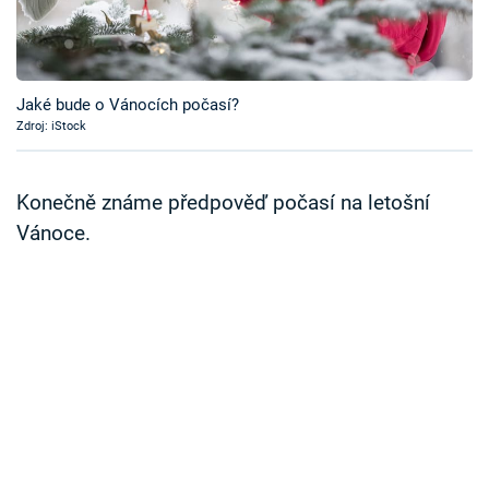
Časopis
Sledujte prima+
Jaké bude o Vánocích počasí?
Zdroj: iStock
Přihlášení
Konečně známe předpověď počasí na letošní
Sledujte nás
Vánoce.