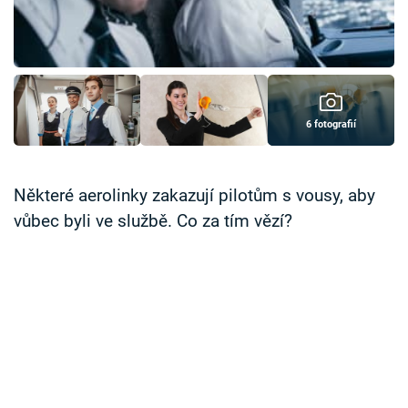
Časopis
Sledujte prima+
Přihlášení
6 fotografií
Sledujte nás
Některé aerolinky zakazují pilotům s vousy, aby
vůbec byli ve službě. Co za tím vězí?