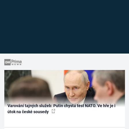
Varování tajných služeb: Putin chystá test NATO. Ve hře je i
útok na české sousedy