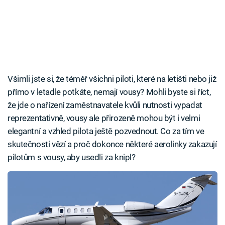
Všimli jste si, že téměř všichni piloti, které na letišti nebo již
přímo v letadle potkáte, nemají vousy? Mohli byste si říct,
že jde o nařízení zaměstnavatele kvůli nutnosti vypadat
reprezentativně, vousy ale přirozeně mohou být i velmi
elegantní a vzhled pilota ještě pozvednout. Co za tím ve
skutečnosti vězí a proč dokonce některé aerolinky zakazují
pilotům s vousy, aby usedli za knipl?