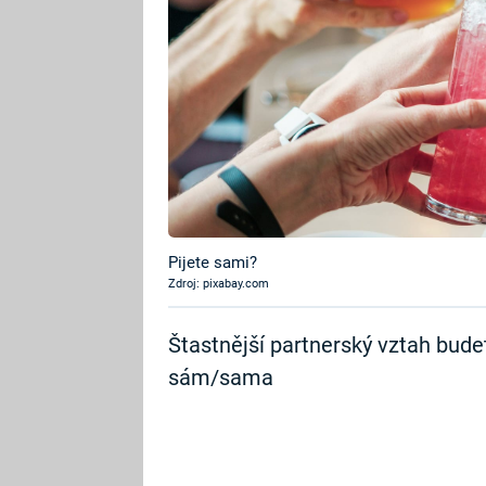
Pijete sami?
Zdroj: pixabay.com
Štastnější partnerský vztah bude
sám/sama