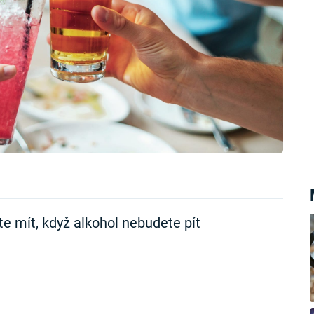
te mít, když alkohol nebudete pít