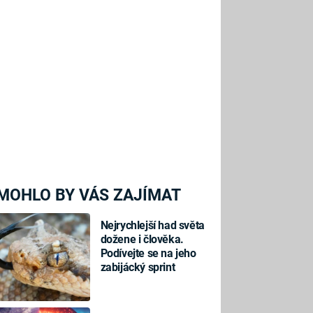
MOHLO BY VÁS ZAJÍMAT
Nejrychlejší had světa
dožene i člověka.
Podívejte se na jeho
zabijácký sprint