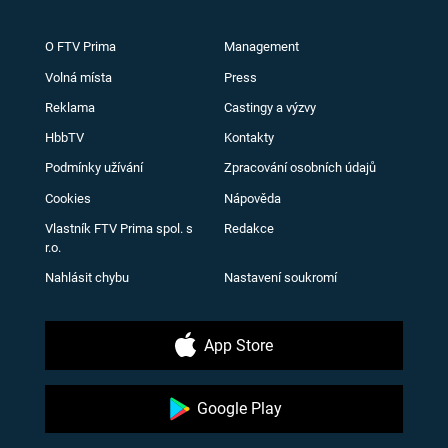
O FTV Prima
Management
Volná místa
Press
Reklama
Castingy a výzvy
HbbTV
Kontakty
Podmínky užívání
Zpracování osobních údajů
Cookies
Nápověda
Vlastník FTV Prima spol. s
Redakce
r.o.
Nahlásit chybu
Nastavení soukromí
App Store
Google Play