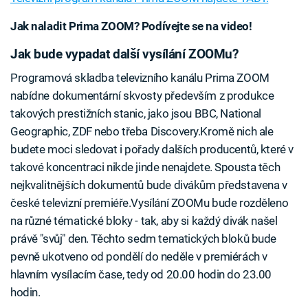
Jak naladit Prima ZOOM? Podívejte se na video!
Jak bude vypadat další vysílání ZOOMu?
Programová skladba televizního kanálu Prima ZOOM
nabídne dokumentární skvosty především z produkce
takových prestižních stanic, jako jsou BBC, National
Geographic, ZDF nebo třeba Discovery.Kromě nich ale
budete moci sledovat i pořady dalších producentů, které v
takové koncentraci nikde jinde nenajdete. Spousta těch
nejkvalitnějších dokumentů bude divákům představena v
české televizní premiéře.Vysílání ZOOMu bude rozděleno
na různé tématické bloky - tak, aby si každý divák našel
právě "svůj" den. Těchto sedm tematických bloků bude
pevně ukotveno od pondělí do neděle v premiérách v
hlavním vysílacím čase, tedy od 20.00 hodin do 23.00
hodin.