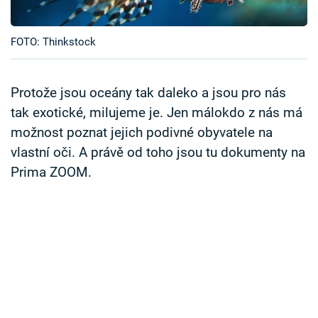
Časopis
FOTO: Thinkstock
Sledujte prima+
Přihlášení
Protože jsou oceány tak daleko a jsou pro nás
tak exotické, milujeme je. Jen málokdo z nás má
možnost poznat jejich podivné obyvatele na
Sledujte nás
vlastní oči. A právě od toho jsou tu dokumenty na
Prima ZOOM.