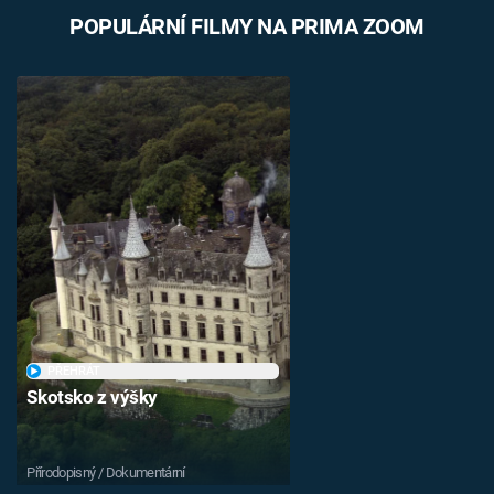
POPULÁRNÍ FILMY NA PRIMA ZOOM
PŘEHRÁT
Skotsko z výšky
Přírodopisný / Dokumentární