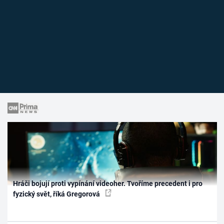
Hráči bojují proti vypínání videoher. Tvoříme precedent i pro
fyzický svět, říká Gregorová