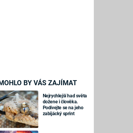
MOHLO BY VÁS ZAJÍMAT
Nejrychlejší had světa
dožene i člověka.
Podívejte se na jeho
zabijácký sprint