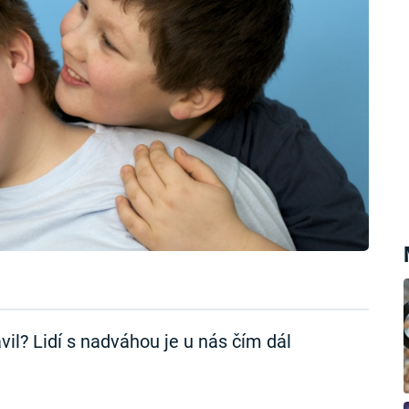
il? Lidí s nadváhou je u nás čím dál