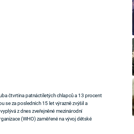
ba čtvrtina patnáctiletých chlapců a 13 procent
u se za posledních 15 let výrazně zvýšil a
vyplývá z dnes zveřejněné mezinárodní
rganizace (WHO) zaměřené na vývoj dětské