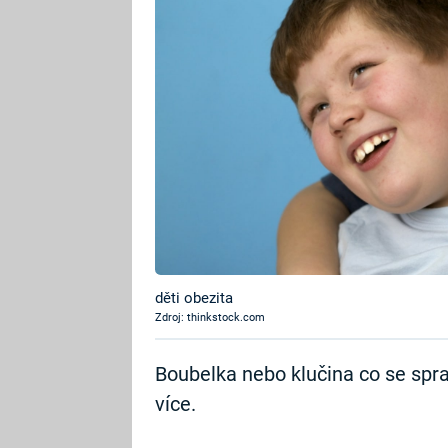
děti obezita
Zdroj: thinkstock.com
Boubelka nebo klučina co se sprav
více.