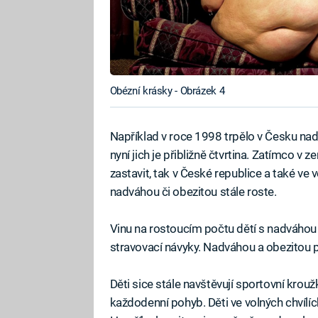
Obézní krásky - Obrázek 4
Například v roce 1998 trpělo v Česku na
nyní jich je přibližně čtvrtina. Zatímco v
zastavit, tak v České republice a také ve
nadváhou či obezitou stále roste.
Vinu na rostoucím počtu dětí s nadváhou
stravovací návyky. Nadváhou a obezitou po
Děti sice stále navštěvují sportovní krou
každodenní pohyb. Děti ve volných chvílí