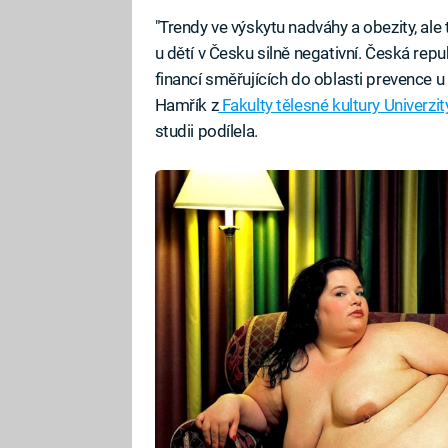
"Trendy ve výskytu nadváhy a obezity, ale
u dětí v Česku silně negativní. Česká rep
financí směřujících do oblasti prevence u
Hamřík z
Fakulty tělesné kultury Univerz
studii podílela.