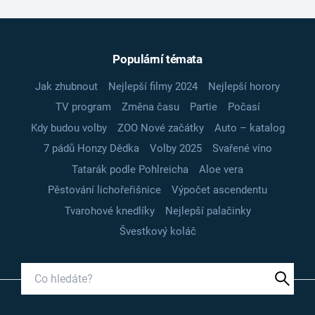
Populární témata
Jak zhubnout
Nejlepší filmy 2024
Nejlepší horory
TV program
Změna času
Partie
Počasí
Kdy budou volby
ZOO Nové začátky
Auto – katalog
7 pádů Honzy Dědka
Volby 2025
Svařené víno
Tatarák podle Pohlreicha
Aloe vera
Pěstování lichořeřišnice
Výpočet ascendentu
Tvarohové knedlíky
Nejlepší palačinky
Švestkový koláč