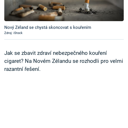
Časopis
Sledujte prima+
Nový Zéland se chystá skoncovat s kouřením
Zdroj: iStock
Přihlášení
Jak se zbavit zdraví nebezpečného kouření
Sledujte nás
cigaret? Na Novém Zélandu se rozhodli pro velmi
razantní řešení.