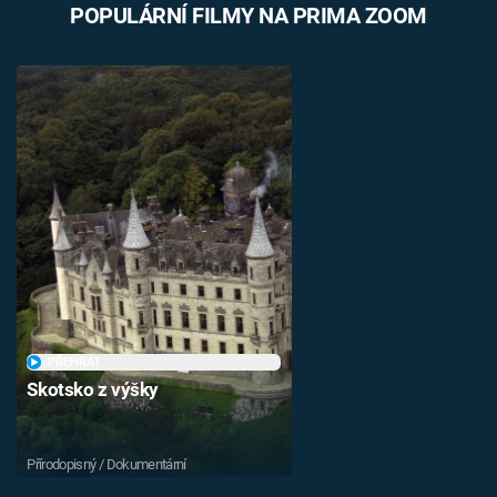
POPULÁRNÍ FILMY NA PRIMA ZOOM
PŘEHRÁT
Skotsko z výšky
Přírodopisný / Dokumentární