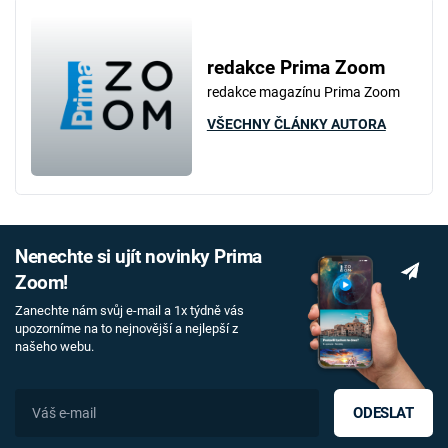
redakce Prima Zoom
redakce magazínu Prima Zoom
VŠECHNY ČLÁNKY AUTORA
Nenechte si ujít novinky Prima
Zoom!
Zanechte nám svůj e-mail a 1x týdně vás
upozorníme na to nejnovější a nejlepší z
našeho webu.
ODESLAT