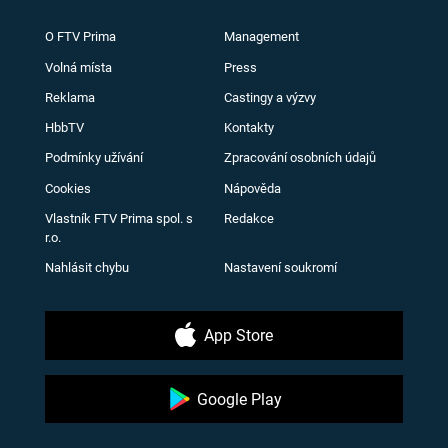
O FTV Prima
Management
Volná místa
Press
Reklama
Castingy a výzvy
HbbTV
Kontakty
Podmínky užívání
Zpracování osobních údajů
Cookies
Nápověda
Vlastník FTV Prima spol. s
Redakce
r.o.
Nahlásit chybu
Nastavení soukromí
App Store
Google Play