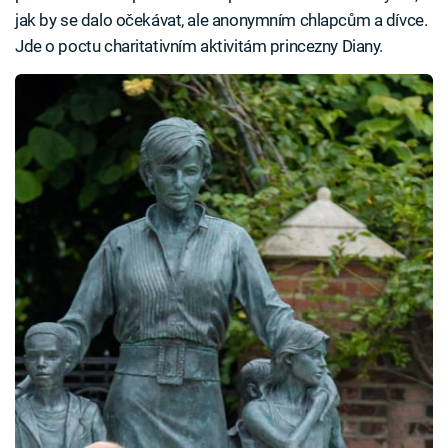
jak by se dalo očekávat, ale anonymním chlapcům a dívce.
Jde o poctu charitativním aktivitám princezny Diany.