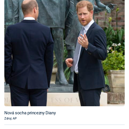
Nová socha princezny Diany
Zdroj: AP