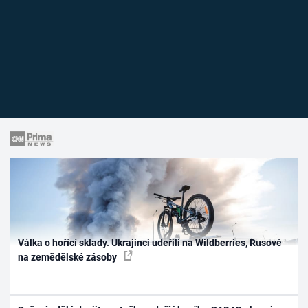
Válka o hořící sklady. Ukrajinci udeřili na Wildberries, Rusové
na zemědělské zásoby