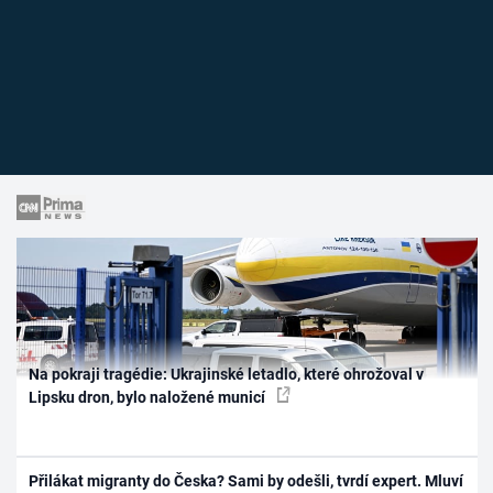
Na pokraji tragédie: Ukrajinské letadlo, které ohrožoval v
Lipsku dron, bylo naložené municí
Přilákat migranty do Česka? Sami by odešli, tvrdí expert. Mluví