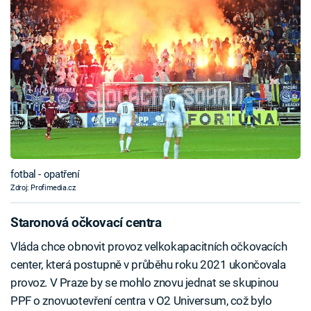
fotbal - opatření
Zdroj: Profimedia.cz
Staronová očkovací centra
Vláda chce obnovit provoz velkokapacitních očkovacích
center, která postupně v průběhu roku 2021 ukončovala
provoz. V Praze by se mohlo znovu jednat se skupinou
PPF o znovuotevření centra v O2 Universum, což bylo