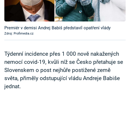
Časopis
Sledujte prima+
Premiér v demisi Andrej Babiš představil opatření vlády
Zdroj: Profimedia.cz
Přihlášení
Týdenní incidence přes 1 000 nově nakažených
Sledujte nás
nemocí covid-19, kvůli níž se Česko přetahuje se
Slovenskem o post nejhůře postižené země
světa, přiměly odstupující vládu Andreje Babiše
jednat.