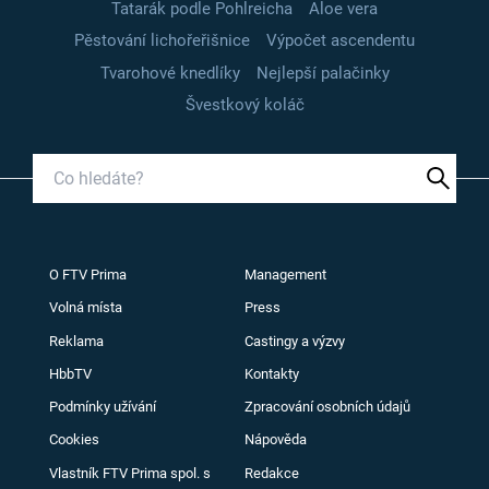
Tatarák podle Pohlreicha
Aloe vera
Pěstování lichořeřišnice
Výpočet ascendentu
Tvarohové knedlíky
Nejlepší palačinky
Švestkový koláč
O FTV Prima
Management
Volná místa
Press
Reklama
Castingy a výzvy
HbbTV
Kontakty
Podmínky užívání
Zpracování osobních údajů
Cookies
Nápověda
Vlastník FTV Prima spol. s
Redakce