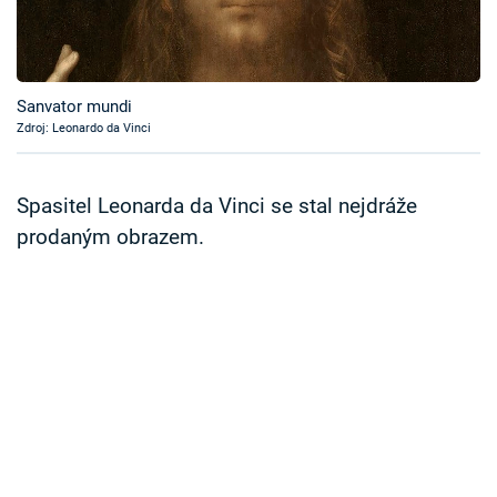
Časopis
Sledujte prima+
Sanvator mundi
Zdroj: Leonardo da Vinci
Přihlášení
Spasitel Leonarda da Vinci se stal nejdráže
Sledujte nás
prodaným obrazem.