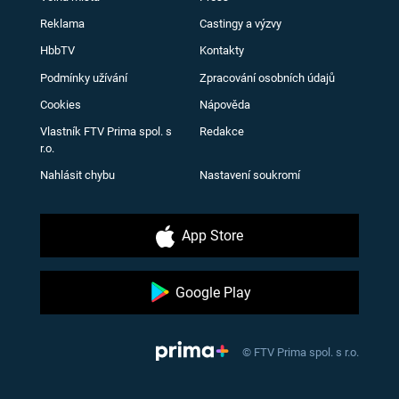
Reklama
Castingy a výzvy
HbbTV
Kontakty
Podmínky užívání
Zpracování osobních údajů
Cookies
Nápověda
Vlastník FTV Prima spol. s
Redakce
r.o.
Nahlásit chybu
Nastavení soukromí
App Store
Google Play
© FTV Prima spol. s r.o.