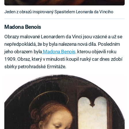
Jeden z obrazů inspirovaný Spasitelem Leonarda da Vinciho
Madona Benois
Obrazy malované Leonardem da Vinci jsou vzácné a už se
nepředpokládá, že by byla nalezena nová díla. Posledním
jeho obrazem byla
Madona Benois,
kterou objevili roku
1909. Obraz, který v minulosti koupil ruský car dnes zdobí
sbírky petrohradské Ermitáže.