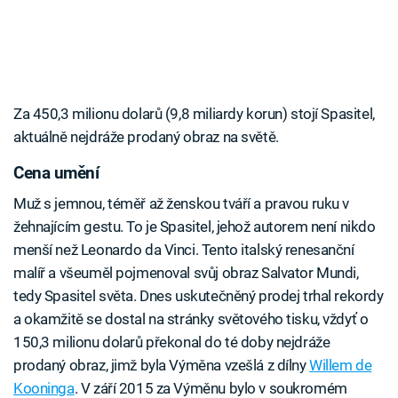
Za 450,3 milionu dolarů (9,8 miliardy korun) stojí Spasitel,
aktuálně nejdráže prodaný obraz na světě.
Cena umění
Muž s jemnou, téměř až ženskou tváří a pravou ruku v
žehnajícím gestu. To je Spasitel, jehož autorem není nikdo
menší než Leonardo da Vinci. Tento italský renesanční
malíř a všeuměl pojmenoval svůj obraz Salvator Mundi,
tedy Spasitel světa. Dnes uskutečněný prodej trhal rekordy
a okamžitě se dostal na stránky světového tisku, vždyť o
150,3 milionu dolarů překonal do té doby nejdráže
prodaný obraz, jimž byla Výměna vzešlá z dílny
Willem de
Kooninga
. V září 2015 za Výměnu bylo v soukromém