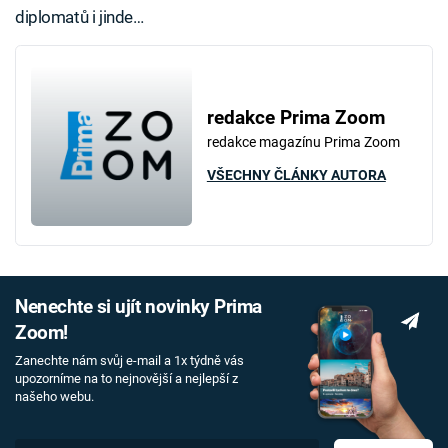
diplomatů i jinde…
redakce Prima Zoom
redakce magazínu Prima Zoom
VŠECHNY ČLÁNKY AUTORA
Nenechte si ujít novinky Prima
Zoom!
Zanechte nám svůj e-mail a 1x týdně vás
upozorníme na to nejnovější a nejlepší z
našeho webu.