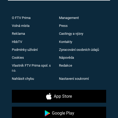
O FTV Prima
Management
Volná místa
Press
Reklama
Castingy a výzvy
HbbTV
Kontakty
Podmínky užívání
Zpracování osobních údajů
Cookies
Nápověda
Vlastník FTV Prima spol. s
Redakce
r.o.
Nahlásit chybu
Nastavení soukromí
App Store
Google Play