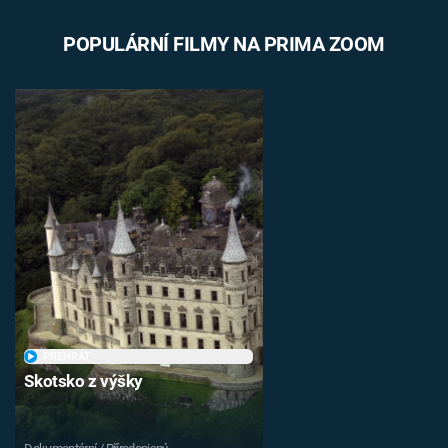
POPULÁRNÍ FILMY NA PRIMA ZOOM
PŘEHRÁT
Skotsko z výšky