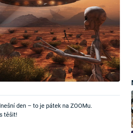
nešní den – to je pátek na ZOOMu.
 těšit!