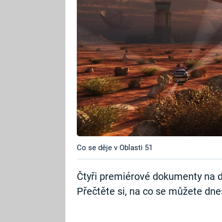
Co se děje v Oblasti 51
Čtyři premiérové dokumenty na d
Přečtěte si, na co se můžete dnes