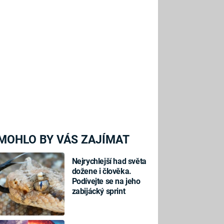
MOHLO BY VÁS ZAJÍMAT
Nejrychlejší had světa
dožene i člověka.
Podívejte se na jeho
zabijácký sprint