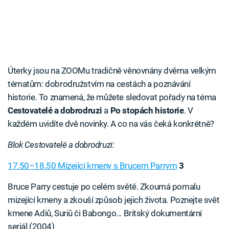
Úterky jsou na ZOOMu tradičně věnovnány dvěma velkým
tématům: dobrodružstvím na cestách a poznávání
historie. To znamená, že můžete sledovat pořady na téma
Cestovatelé a dobrodruzi
a
Po stopách historie
. V
každém uvidíte dvě novinky. A co na vás čeká konkrétně?
Blok Cestovatelé a dobrodruzi:
17.50–18.50 Mizející kmeny s Brucem Parrym
3
Bruce Parry cestuje po celém světě. Zkoumá pomalu
mizející kmeny a zkouší způsob jejich života. Poznejte svět
kmene Adiů, Suriů či Babongo... Britský dokumentární
seriál (2004)