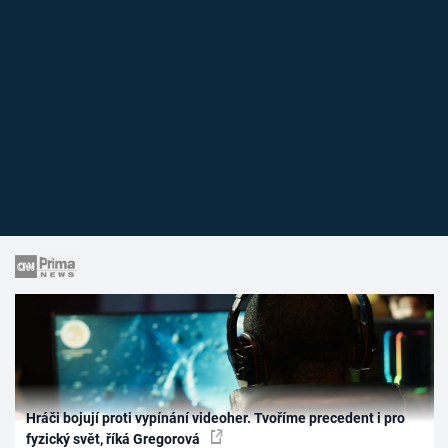
Hráči bojují proti vypínání videoher. Tvoříme precedent i pro
fyzický svět, říká Gregorová