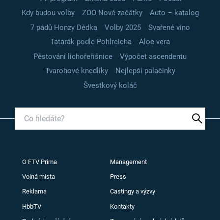
Kdy budou volby
ZOO Nové začátky
Auto – katalog
7 pádů Honzy Dědka
Volby 2025
Svařené víno
Tatarák podle Pohlreicha
Aloe vera
Pěstování lichořeřišnice
Výpočet ascendentu
Tvarohové knedlíky
Nejlepší palačinky
Švestkový koláč
O FTV Prima
Management
Volná místa
Press
Reklama
Castingy a výzvy
HbbTV
Kontakty