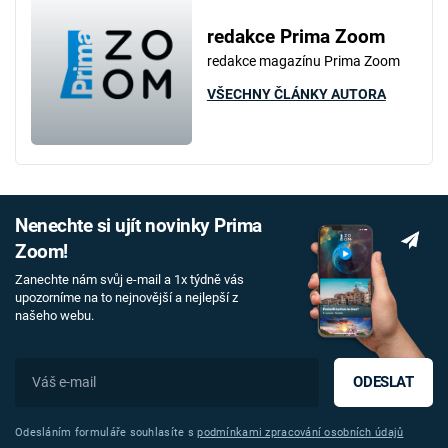
redakce Prima Zoom
redakce magazínu Prima Zoom
VŠECHNY ČLÁNKY AUTORA
Nenechte si ujít novinky Prima
Zoom!
Zanechte nám svůj e-mail a 1x týdně vás
upozorníme na to nejnovější a nejlepší z
našeho webu.
ODESLAT
Odesláním formuláře souhlasíte s
podmínkami zpracování osobních údajů