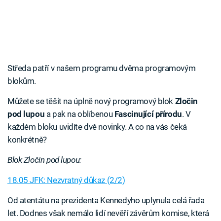
Středa patří v našem programu dvěma programovým
blokům.
Můžete se těšit na úplně nový programový blok
Zločin
pod lupou
a pak na oblíbenou
Fascinující přírodu
. V
každém bloku uvidíte dvě novinky. A co na vás čeká
konkrétně?
Blok Zločin pod lupou:
18.05 JFK: Nezvratný důkaz (2/2)
Od atentátu na prezidenta Kennedyho uplynula celá řada
let. Dodnes však nemálo lidí nevěří závěrům komise, která