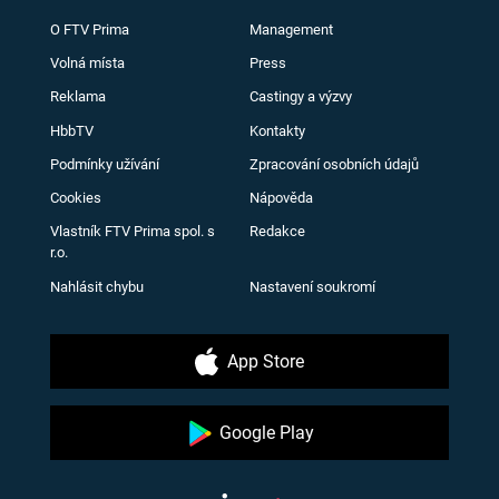
O FTV Prima
Management
Volná místa
Press
Reklama
Castingy a výzvy
HbbTV
Kontakty
Podmínky užívání
Zpracování osobních údajů
Cookies
Nápověda
Vlastník FTV Prima spol. s
Redakce
r.o.
Nahlásit chybu
Nastavení soukromí
App Store
Google Play