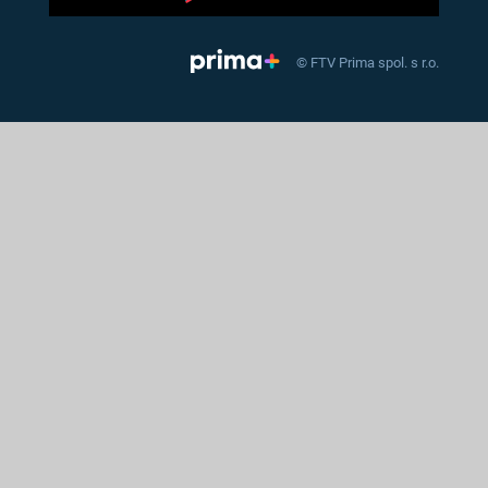
© FTV Prima spol. s r.o.