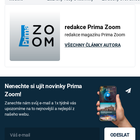
redakce Prima Zoom
redakce magazínu Prima Zoom
VŠECHNY ČLÁNKY AUTORA
Nenechte si ujít novinky Prima
Zoom!
Zanechte nám svůj e-mail a 1x týdně vás
upozorníme na to nejnovější a nejlepší z
našeho webu.
ODESLAT