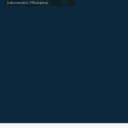
Dokumentární / Přírodopisný