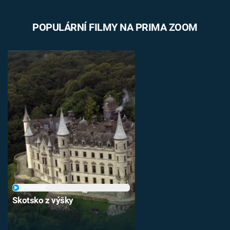
POPULÁRNÍ FILMY NA PRIMA ZOOM
PŘEHRÁT
Skotsko z výšky