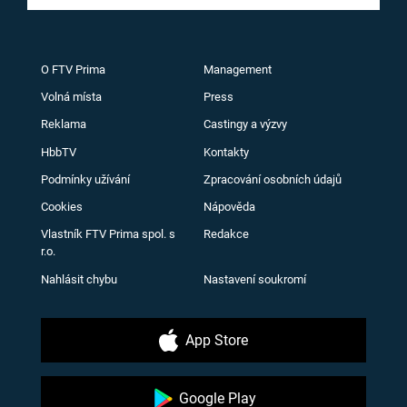
O FTV Prima
Management
Volná místa
Press
Reklama
Castingy a výzvy
HbbTV
Kontakty
Podmínky užívání
Zpracování osobních údajů
Cookies
Nápověda
Vlastník FTV Prima spol. s
Redakce
r.o.
Nahlásit chybu
Nastavení soukromí
App Store
Google Play