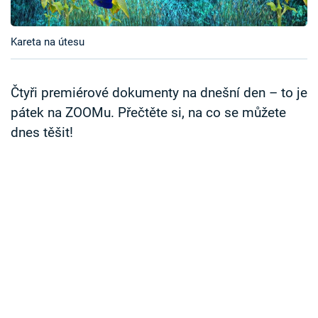
Časopis
Kareta na útesu
Sledujte prima+
Přihlášení
Čtyři premiérové dokumenty na dnešní den – to je
pátek na ZOOMu. Přečtěte si, na co se můžete
dnes těšit!
Sledujte nás