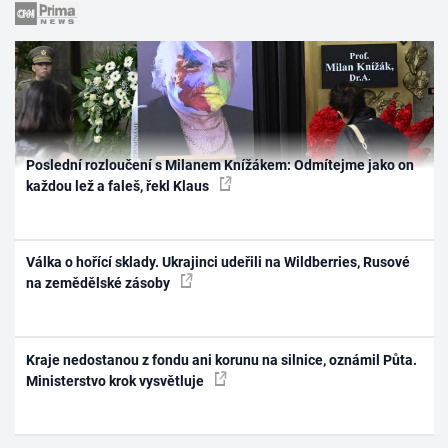
Poslední rozloučení s Milanem Knížákem: Odmítejme jako on
každou lež a faleš, řekl Klaus
Válka o hořící sklady. Ukrajinci udeřili na Wildberries, Rusové
na zemědělské zásoby
Kraje nedostanou z fondu ani korunu na silnice, oznámil Půta.
Ministerstvo krok vysvětluje