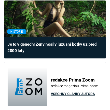
HISTORIE
Je to v genech! Ženy nosily luxusní botky už před
2000 lety
redakce Prima Zoom
redakce magazínu Prima Zoom
VŠECHNY ČLÁNKY AUTORA