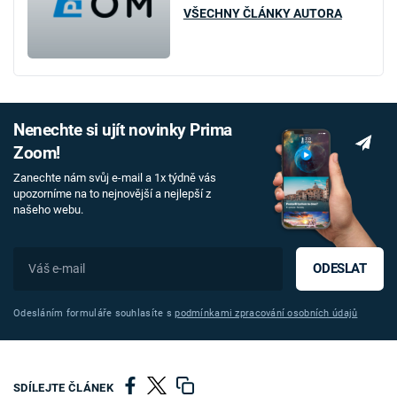
VŠECHNY ČLÁNKY AUTORA
Nenechte si ujít novinky Prima
Zoom!
Zanechte nám svůj e-mail a 1x týdně vás
upozorníme na to nejnovější a nejlepší z
našeho webu.
ODESLAT
Odesláním formuláře souhlasíte s
podmínkami zpracování osobních údajů
SDÍLEJTE ČLÁNEK