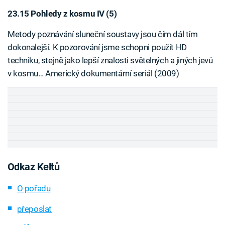
23.15 Pohledy z kosmu IV (5)
Metody poznávání sluneční soustavy jsou čím dál tím
dokonalejší. K pozorování jsme schopni použít HD
techniku, stejně jako lepší znalosti světelných a jiných jevů
v kosmu… Americký dokumentární seriál (2009)
Odkaz Keltů
O pořadu
přeposlat