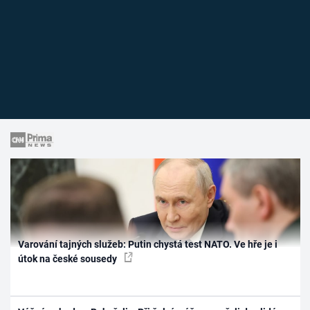
Varování tajných služeb: Putin chystá test NATO. Ve hře je i
útok na české sousedy