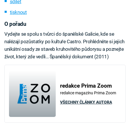
sdílet
tisknout
O pořadu
Vydejte se spolu s tvůrci do španělské Galicie, kde se
nalézají pozůstatky po kultuře Castro. Prohlédněte si jejich
unikátní osady ze staveb kruhovitého půdorysu a poznejte
život, který zde vedli… Španělský dokument (2011)
redakce Prima Zoom
redakce magazínu Prima Zoom
VŠECHNY ČLÁNKY AUTORA