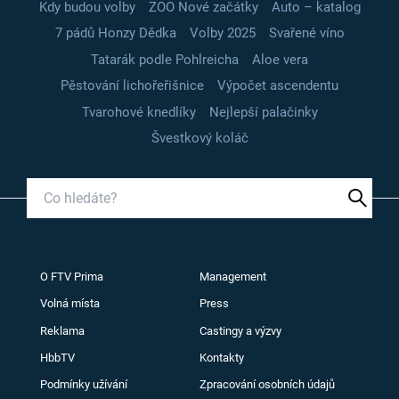
Kdy budou volby
ZOO Nové začátky
Auto – katalog
7 pádů Honzy Dědka
Volby 2025
Svařené víno
Tatarák podle Pohlreicha
Aloe vera
Pěstování lichořeřišnice
Výpočet ascendentu
Tvarohové knedlíky
Nejlepší palačinky
Švestkový koláč
O FTV Prima
Management
Volná místa
Press
Reklama
Castingy a výzvy
HbbTV
Kontakty
Podmínky užívání
Zpracování osobních údajů