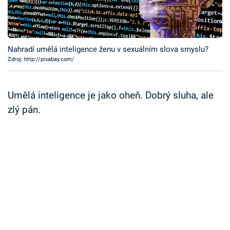
Časopis
Sledujte prima+
Nahradí umělá inteligence ženu v sexuálním slova smyslu?
Zdroj: http://pixabay.com/
Přihlášení
Umělá inteligence je jako oheň. Dobrý sluha, ale
Sledujte nás
zlý pán.