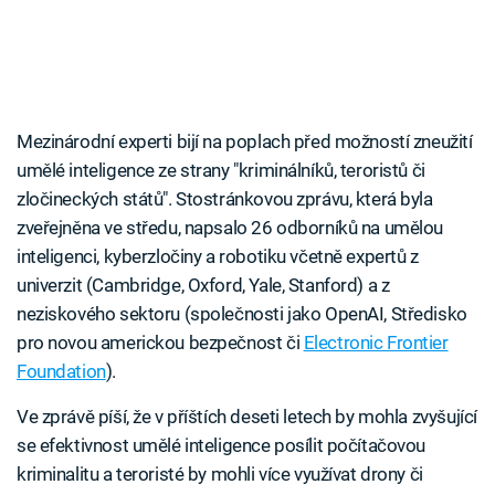
Mezinárodní experti bijí na poplach před možností zneužití
umělé inteligence ze strany "kriminálníků, teroristů či
zločineckých států". Stostránkovou zprávu, která byla
zveřejněna ve středu, napsalo 26 odborníků na umělou
inteligenci, kyberzločiny a robotiku včetně expertů z
univerzit (Cambridge, Oxford, Yale, Stanford) a z
neziskového sektoru (společnosti jako OpenAI, Středisko
pro novou americkou bezpečnost či
Electronic Frontier
Foundation
).
Ve zprávě píší, že v příštích deseti letech by mohla zvyšující
se efektivnost umělé inteligence posílit počítačovou
kriminalitu a teroristé by mohli více využívat drony či