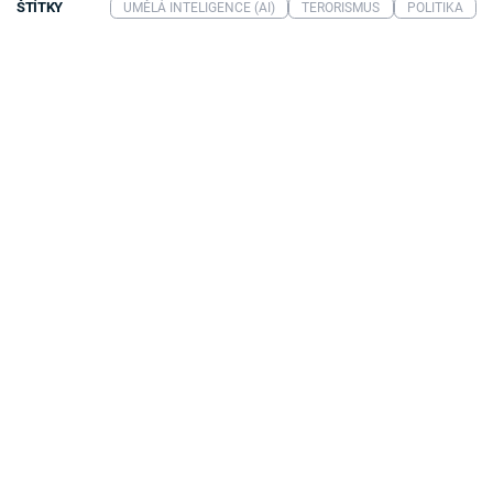
ŠTÍTKY
UMĚLÁ INTELIGENCE (AI)
TERORISMUS
POLITIKA