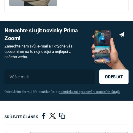
Nenechte si ujít novinky Prima
Zoom!
Zanechte nám svůj e-mail a 1x týdně vás
upozorníme na to nejnovější a nejlepší z
našeho webu.
ODESLAT
Odesláním formuláře souhlasíte s
podmínkami zpracování osobních údajů
SDÍLEJTE ČLÁNEK