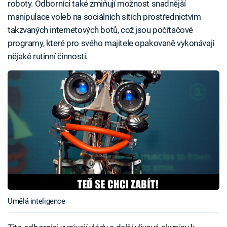
roboty. Odborníci také zmiňují možnost snadnější
manipulace voleb na sociálních sítích prostřednictvím
takzvaných internetových botů, což jsou počítačové
programy, které pro svého majitele opakovaně vykonávají
nějaké rutinní činnosti.
Umělá inteligence