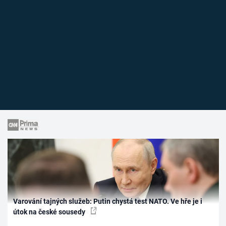
Varování tajných služeb: Putin chystá test NATO. Ve hře je i
útok na české sousedy