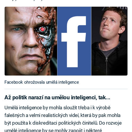
Facebook ohrožovala umělá inteligence
Až politik narazí na umělou inteligenci, tak...
Umělá inteligence by mohla sloužit třeba i k výrobě
falešných a velmi realistických videí, která by pak mohla
být použita k diskreditaci politických činitelů. Do rozvoje
umělé inteligence by se mohly zapojit i některé