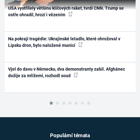
USA vystřílely většinu klíčových raket, tvrdí CNN. Trump se
ostře ohradil, hrozí i vězením
Na pokraji tragédie: Ukrajinské letadlo, které ohrožoval v
Lipsku dron, bylo naložené municí
Vjel do davu v Německu, dva demonstranty zabil. Afghánec
dožije za mřížemi, rozhodl soud
Populární témata