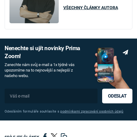
VŠECHNY ČLÁNKY AUTORA
Nenechte si ujít novinky Prima
Zoom!
Zanechte nám svůj e-mail a 1x týdně vás
upozorníme na to nejnovější a nejlepší z
našeho webu.
ODESLAT
Odesláním formuláře souhlasíte s
podmínkami zpracování osobních údajů