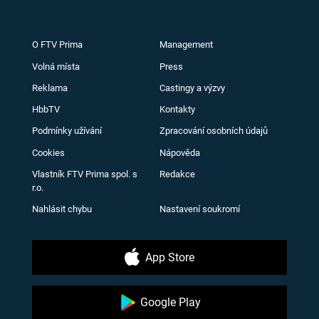
O FTV Prima
Management
Volná místa
Press
Reklama
Castingy a výzvy
HbbTV
Kontakty
Podmínky užívání
Zpracování osobních údajů
Cookies
Nápověda
Vlastník FTV Prima spol. s
Redakce
r.o.
Nahlásit chybu
Nastavení soukromí
App Store
Google Play