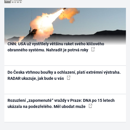
CNN: USA už vystřílely většinu raket svého klíčového
obranného systému. Nahradit je potrvá roky
Do Česka vtrhnou bouřky a ochlazení, platí extrémní výstraha.
RADAR ukazuje, jak bude u vás
Rozuzlení „zapomenuté“ vraždy v Praze: DNA po 15 letech
ukázala na podezřelého. Měl ubodat muže