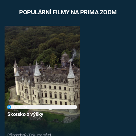
POPULÁRNÍ FILMY NA PRIMA ZOOM
PŘEHRÁT
Skotsko z výšky
Přírodopisný / Dokumentární