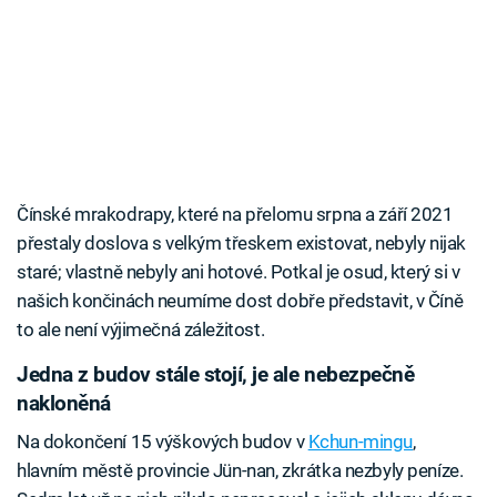
Čínské mrakodrapy, které na přelomu srpna a září 2021
přestaly doslova s velkým třeskem existovat, nebyly nijak
staré; vlastně nebyly ani hotové. Potkal je osud, který si v
našich končinách neumíme dost dobře představit, v Číně
to ale není výjimečná záležitost.
Jedna z budov stále stojí, je ale nebezpečně
nakloněná
Na dokončení 15 výškových budov v
Kchun-mingu
,
hlavním městě provincie Jün-nan, zkrátka nezbyly peníze.