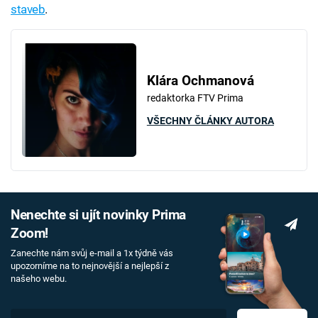
staveb
.
Klára Ochmanová
redaktorka FTV Prima
VŠECHNY ČLÁNKY AUTORA
Nenechte si ujít novinky Prima
Zoom!
Zanechte nám svůj e-mail a 1x týdně vás
upozorníme na to nejnovější a nejlepší z
našeho webu.