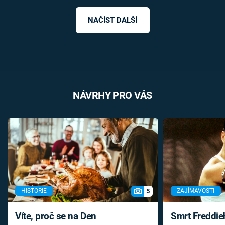
NAČÍST DALŠÍ
NÁVRHY PRO VÁS
5
HISTORIE
ZAJÍMAVOSTI
Víte, proč se na Den
Smrt Freddie