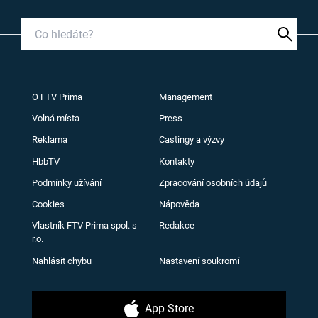
O FTV Prima
Management
Volná místa
Press
Reklama
Castingy a výzvy
HbbTV
Kontakty
Podmínky užívání
Zpracování osobních údajů
Cookies
Nápověda
Vlastník FTV Prima spol. s
Redakce
r.o.
Nahlásit chybu
Nastavení soukromí
App Store