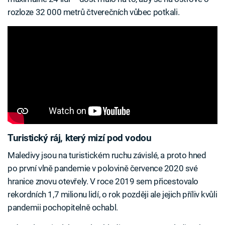
rozloze 32 000 metrů čtverečních vůbec potkali.
Turistický ráj, který mizí pod vodou
Maledivy jsou na turistickém ruchu závislé, a proto hned
po první vlně pandemie v polovině července 2020 své
hranice znovu otevřely. V roce 2019 sem přicestovalo
rekordních 1,7 milionu lidí, o rok později ale jejich příliv kvůli
pandemii pochopitelně ochabl.