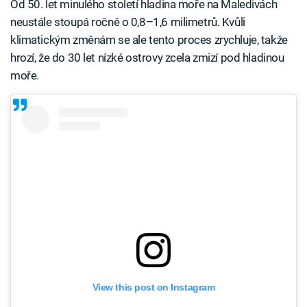
Od 50. let minulého století hladina moře na Maledivách
neustále stoupá ročně o 0,8–1,6 milimetrů. Kvůli
klimatickým změnám se ale tento proces zrychluje, takže
hrozí, že do 30 let nízké ostrovy zcela zmizí pod hladinou
moře.
View this post on Instagram