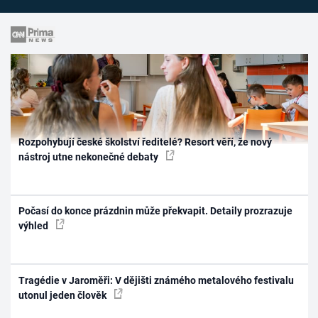
Rozpohybují české školství ředitelé? Resort věří, že nový
nástroj utne nekonečné debaty
Počasí do konce prázdnin může překvapit. Detaily prozrazuje
výhled
Tragédie v Jaroměři: V dějišti známého metalového festivalu
utonul jeden člověk