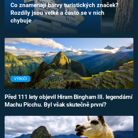
Co znamenají barvy turistických značek?
Časopis
Rozdíly jsou velké a často se v nich
chybuje
Sledujte prima+
Přihlášení
Sledujte nás
VÝROČÍ
Před 111 lety objevil Hiram Bingham III. legendární
Machu Picchu. Byl však skutečně první?