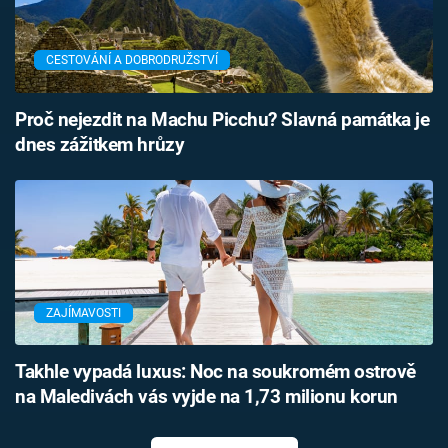
CESTOVÁNÍ A DOBRODRUŽSTVÍ
Proč nejezdit na Machu Picchu? Slavná památka je
dnes zážitkem hrůzy
ZAJÍMAVOSTI
Takhle vypadá luxus: Noc na soukromém ostrově
na Maledivách vás vyjde na 1,73 milionu korun