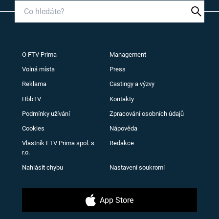
O FTV Prima
Management
Volná místa
Press
Reklama
Castingy a výzvy
HbbTV
Kontakty
Podmínky užívání
Zpracování osobních údajů
Cookies
Nápověda
Vlastník FTV Prima spol. s
Redakce
r.o.
Nahlásit chybu
Nastavení soukromí
App Store