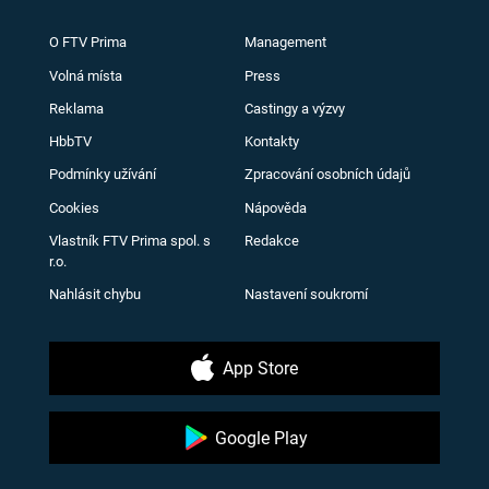
O FTV Prima
Management
Volná místa
Press
Reklama
Castingy a výzvy
HbbTV
Kontakty
Podmínky užívání
Zpracování osobních údajů
Cookies
Nápověda
Vlastník FTV Prima spol. s
Redakce
r.o.
Nahlásit chybu
Nastavení soukromí
App Store
Google Play