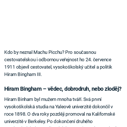
Kdo by neznal Machu Picchu? Pro současnou
cestovatelskou i odbornou veřejnost ho 24. července
1911 objevil cestovatel, vysokoškolský učitel a politik
Hiram Bingham III.
Hiram Bingham – vědec, dobrodruh, nebo zloděj?
Hiram Binham byl mužem mnoha tváří. Svá první
vysokoškolská studia na Yaleově univerzitě dokončil v
roce 1898. O dva roky později promoval na Kalifornské
univerzitě v Berkeley. Po dokončení druhého