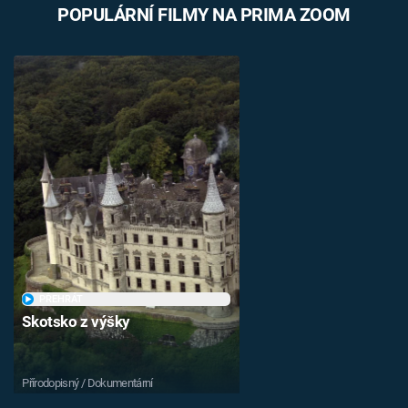
POPULÁRNÍ FILMY NA PRIMA ZOOM
PŘEHRÁT
Skotsko z výšky
Přírodopisný / Dokumentární