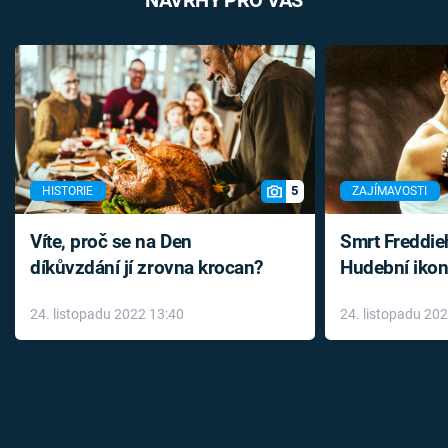
NÁVRHY PRO VÁS
5
HISTORIE
ZAJÍMAVOSTI
Víte, proč se na Den
Smrt Freddie
díkůvzdání jí zrovna krocan?
Hudební ikon
až do konce 
24. listopadu 2022 13:40
24. listopadu 20
léky