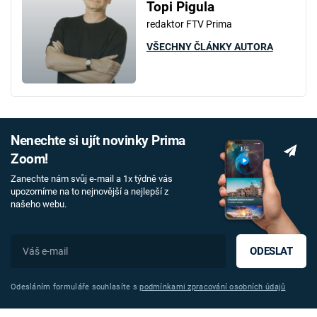
Topi Pigula
redaktor FTV Prima
VŠECHNY ČLÁNKY AUTORA
Nenechte si ujít novinky Prima
Zoom!
Zanechte nám svůj e-mail a 1x týdně vás
upozorníme na to nejnovější a nejlepší z
našeho webu.
ODESLAT
Odesláním formuláře souhlasíte s
podmínkami zpracování osobních údajů