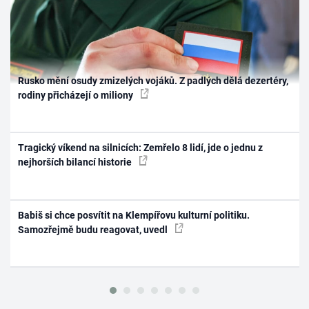
Rusko mění osudy zmizelých vojáků. Z padlých dělá dezertéry,
rodiny přicházejí o miliony
Tragický víkend na silnicích: Zemřelo 8 lidí, jde o jednu z
nejhorších bilancí historie
Babiš si chce posvítit na Klempířovu kulturní politiku.
Samozřejmě budu reagovat, uvedl