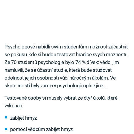
Psychologové nabídli svým studentům možnost zúčastnit
se pokusu, kde si budou testovat hranice svých možností.
Ze 70 studentů psychologie bylo 74 % dívek: vědci jim
namluvili, že se účastní studie, která bude studovat
odolnost jejich osobnosti vůči náročným úkolům. Ve
skutečnosti byly záměry psychologů úplně jiné…
Testované osoby si musely vybrat ze čtyř úkolů, které
vykonají:
zabíjet hmyz
pomoci vědcům zabíjet hmyz