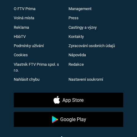
O FTV Prima
Management
Volná místa
Press
Reklama
Castingy a výzvy
HbbTV
Kontakty
Podmínky užívání
Zpracování osobních údajů
Cookies
Nápověda
Vlastník FTV Prima spol. s
Redakce
r.o.
Nahlásit chybu
Nastavení soukromí
App Store
Google Play