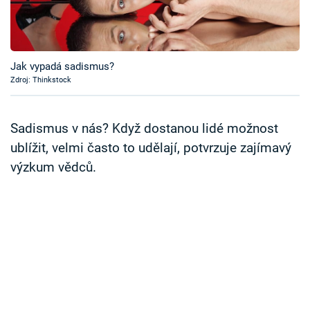
Časopis
Sledujte prima+
Jak vypadá sadismus?
Zdroj: Thinkstock
Přihlášení
Sadismus v nás? Když dostanou lidé možnost
Sledujte nás
ublížit, velmi často to udělají, potvrzuje zajímavý
výzkum vědců.