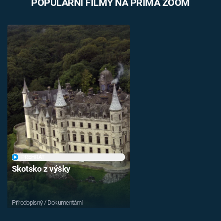
POPULÁRNÍ FILMY NA PRIMA ZOOM
PŘEHRÁT
Skotsko z výšky
Přírodopisný / Dokumentární