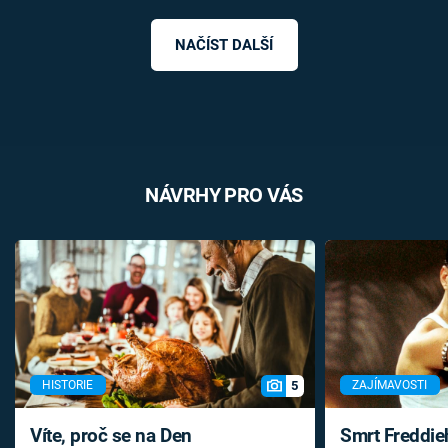
NAČÍST DALŠÍ
NÁVRHY PRO VÁS
5
HISTORIE
ZAJÍMAVOSTI
Víte, proč se na Den
Smrt Freddie