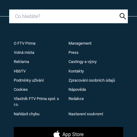
O FTV Prima
Management
Volná místa
Press
Reklama
Castingy a výzvy
HbbTV
Kontakty
Podmínky užívání
Zpracování osobních údajů
Cookies
Nápověda
Vlastník FTV Prima spol. s
Redakce
r.o.
Nahlásit chybu
Nastavení soukromí
App Store