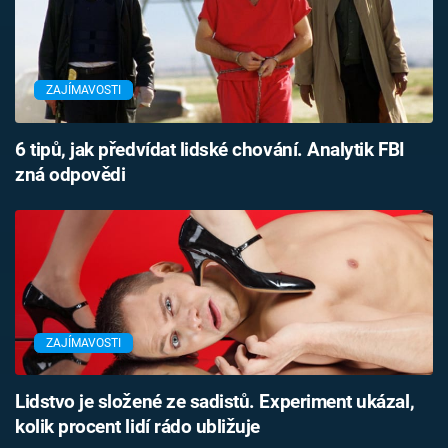
ZAJÍMAVOSTI
6 tipů, jak předvídat lidské chování. Analytik FBI
zná odpovědi
ZAJÍMAVOSTI
Lidstvo je složené ze sadistů. Experiment ukázal,
kolik procent lidí rádo ubližuje