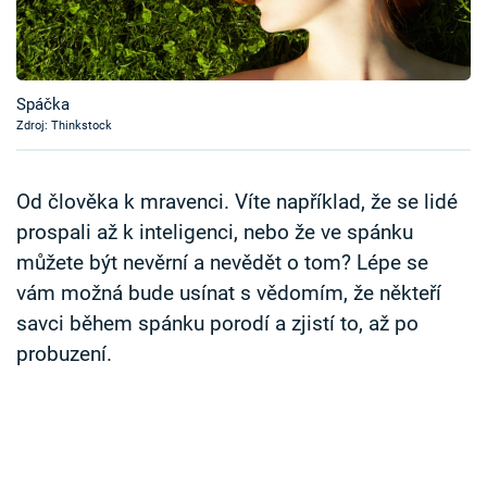
Časopis
Sledujte prima+
Spáčka
Zdroj: Thinkstock
Přihlášení
Od člověka k mravenci. Víte například, že se lidé
Sledujte nás
prospali až k inteligenci, nebo že ve spánku
můžete být nevěrní a nevědět o tom? Lépe se
vám možná bude usínat s vědomím, že někteří
savci během spánku porodí a zjistí to, až po
probuzení.