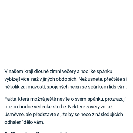
V našem kraji dlouhé zimní večery a noci ke spánku
vybízejí více, než v jiných obdobích. Než usnete, přečtěte si
několik zajímavostí, spojených nejen se spánkem lidským.
Fakta, která možná ještě nevíte o svém spánku, prozrazují
pozoruhodné vědecké studie. Některé závěry zní až
úsměvně, ale představte si, že by se něco z následujících
odhalení dělo vám.