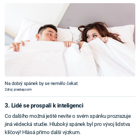
Na dobrý spánek by se nemělo čekat
Zdroj: pixabay.com
3. Lidé se prospali k inteligenci
Co dalšího možná ještě nevíte o svém spánku prozrazuje
jiná vědecká studie. Hluboký spánek byl pro vývoj lidstva
klíčový! Hlásá přímo další výzkum.