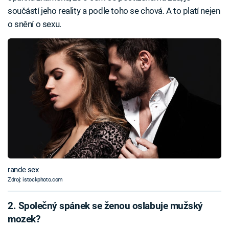
součástí jeho reality a podle toho se chová. A to platí nejen
o snění o sexu.
rande sex
Zdroj: istockphoto.com
2. Společný spánek se ženou oslabuje mužský
mozek?